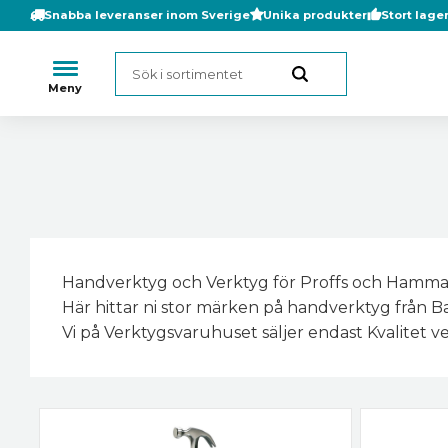
Snabba leveranser inom Sverige
Unika produkter
Stort lage
Handverktyg och Verktyg för Proffs och Hammaf
Här hittar ni stor märken på handverktyg från 
Vi på Verktygsvaruhuset säljer endast Kvalitet v