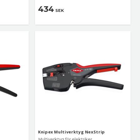
434
SEK
Knipex Multiverktyg NexStrip
Multiverktyg för elektriker