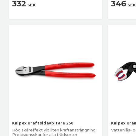
332
346
SEK
SEK
Knipex Kraftsidavbitare 250
Knipex Kra
Hög skäreffekt vid liten kraftansträngning.
Vattenlås- 
Precisionsskär för alla trådsorter