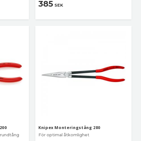
385
SEK
200
Knipex Monteringstång 280
 rundtång
För optimal åtkomlighet