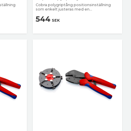
ställning
Cobra polygriptång positionsinställning
som enkelt justeras med en
knapptryckning
544
SEK