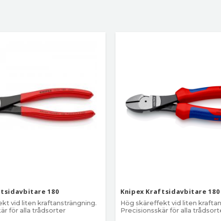
Visa fler
ftsidavbitare 180
Knipex Kraftsidavbitare 180
kt vid liten kraftansträngning.
Hög skäreffekt vid liten krafta
är för alla trådsorter
Precisionsskär för alla trådsort