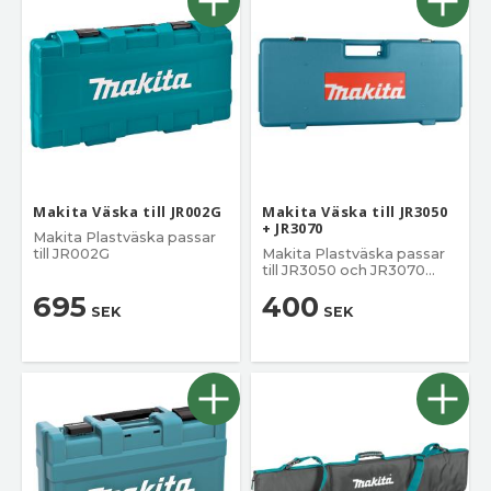
Makita Väska till JR002G
Makita Väska till JR3050
+ JR3070
Makita Plastväska passar
till JR002G
Makita Plastväska passar
till JR3050 och JR3070
tigersåg
695
400
SEK
SEK