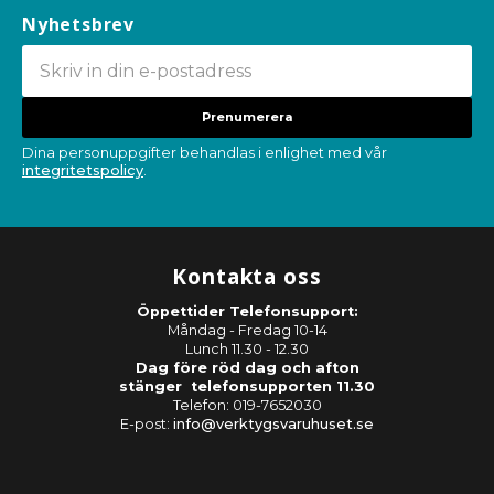
Nyhetsbrev
Prenumerera
Dina personuppgifter behandlas i enlighet med vår
integritetspolicy
.
Kontakta oss
Öppettider Telefonsupport:
Måndag - Fredag 10-14
Lunch 11.30 - 12.30
Dag före röd dag och afton
stänger telefonsupporten 11.30
Telefon: 019-7652030
E-post:
info@verktygsvaruhuset.se