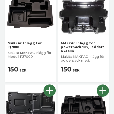
MAKPAC Inlägg för
MAKPAC Inlägg för
PJ7000
powerpack 18V, laddare
DC18RD
Makita MAKPAC Inlägg för
Modell PJ7000
Makita MAKPAC Inlägg för
powerpack med
dubbelladdare
150
150
SEK
SEK