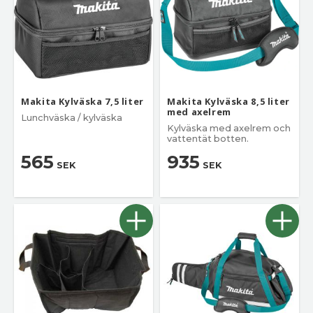
Makita Kylväska 7,5 liter
Makita Kylväska 8,5 liter
med axelrem
Lunchväska / kylväska
Kylväska med axelrem och
vattentät botten.
565
935
SEK
SEK