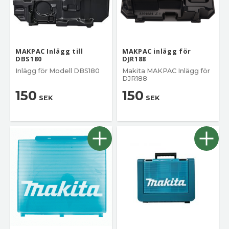
MAKPAC Inlägg till
MAKPAC inlägg för
DBS180
DJR188
Inlägg för Modell DBS180
Makita MAKPAC Inlägg för
DJR188
150
150
SEK
SEK