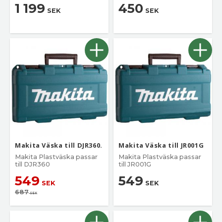
1 199
450
SEK
SEK
Makita Väska till DJR360.
Makita Väska till JR001G
Makita Plastväska passar
Makita Plastväska passar
till DJR360
till JR001G
549
549
SEK
SEK
687
SEK