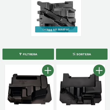
Inlägg till MAKPAC
FILTRERA
SORTERA