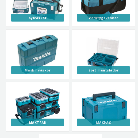
Kylväskor
Verktygsväskor
Maskinväskor
Sortimentslådor
MAKTRAK
MAKPAC