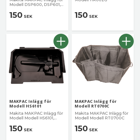
Modell DSP600, DSP601,
SP001G
150
150
SEK
SEK
MAKPAC Inlägg för
MAKPAC Inlägg för
Modell HS6101
Modell RT0700C
Makita MAKPAC Inlägg för
Makita MAKPAC Inlägg för
Modell Modell HS6101,
Modell Modell RT0700C
HS7101
150
150
SEK
SEK