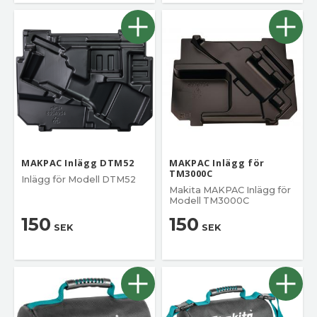
MAKPAC Inlägg DTM52
MAKPAC Inlägg för
TM3000C
Inlägg för Modell DTM52
Makita MAKPAC Inlägg för
Modell TM3000C
150
150
SEK
SEK