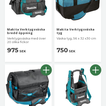
Makita Verktygsväska
Makita Verktygsväska
bredd öppning
tyg
Verktygsväska med över
Väska tyg, 56 x 32 x30 cm
20 olika fickor
975
750
SEK
SEK