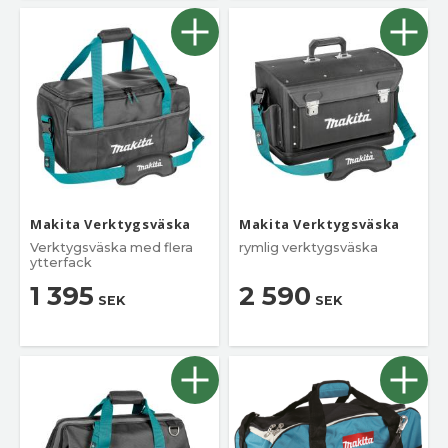
Makita Verktygsväska
Makita Verktygsväska
Verktygsväska med flera
rymlig verktygsväska
ytterfack
1 395
2 590
SEK
SEK