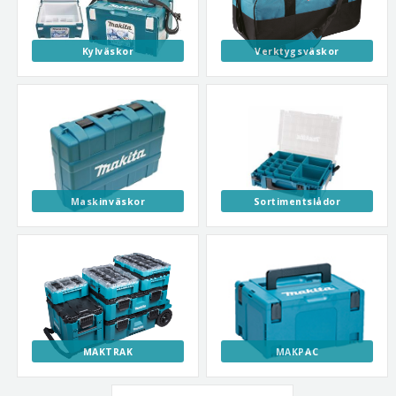
Kylväskor
Verktygsväskor
Maskinväskor
Sortimentslådor
MAKTRAK
MAKPAC