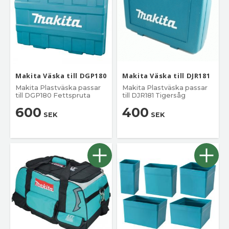
Makita Väska till DGP180
Makita Väska till DJR181
Makita Plastväska passar
Makita Plastväska passar
till DGP180 Fettspruta
till DJR181 Tigersåg
600
400
SEK
SEK