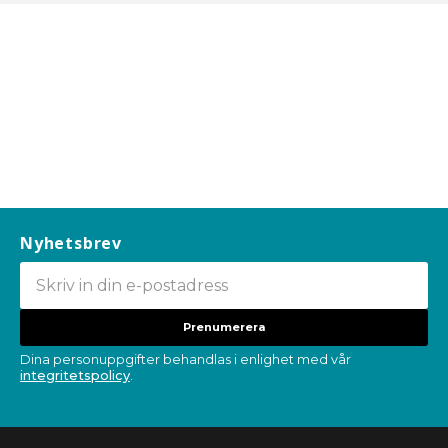
Nyhetsbrev
Prenumerera
Dina personuppgifter behandlas i enlighet med vår
integritetspolicy
.