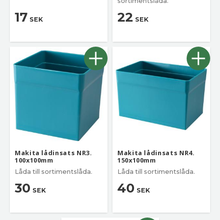
sortimentslåda.
17
22
SEK
SEK
Makita lådinsats NR3.
Makita lådinsats NR4.
100x100mm
150x100mm
Låda till sortimentslåda.
Låda till sortimentslåda.
30
40
SEK
SEK