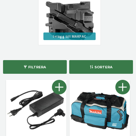
Inlägg till MAKPAC
FILTRERA
SORTERA