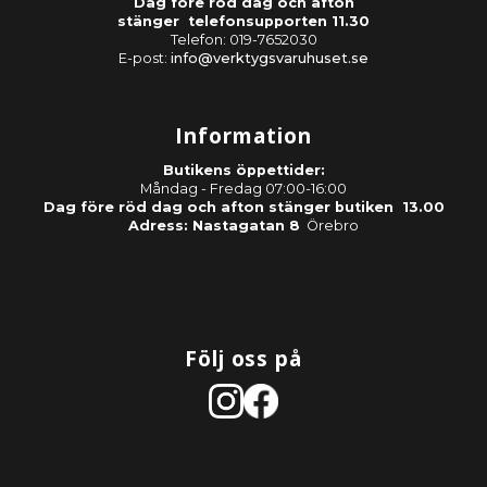
Dag före röd dag och afton
stänger telefonsupporten 11.30
Telefon: 019-7652030
E-post:
info@verktygsvaruhuset.se
Information
Butikens öppettider:
Måndag - Fredag 07:00-16:00
Dag före röd dag och afton stänger butiken 13.00
Adress: Nastagatan 8
Örebro
Följ oss på