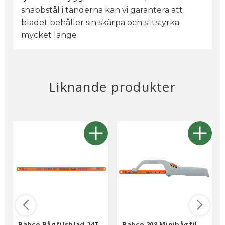
snabbstål i tänderna kan vi garantera att
bladet behåller sin skärpa och slitstyrka
mycket länge
Liknande produkter
Bahco Bågfilsblad 24T
Bahco 208 Minibågfil