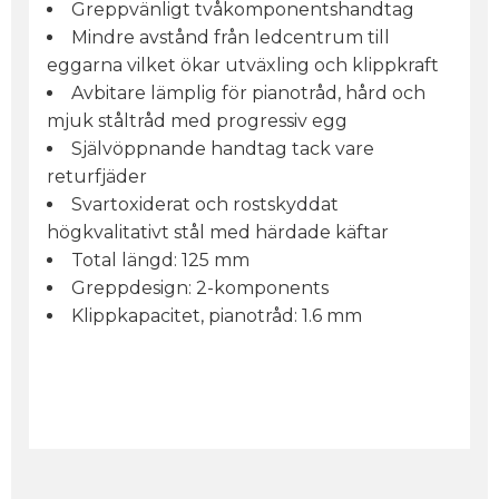
Greppvänligt tvåkomponentshandtag
Mindre avstånd från ledcentrum till
eggarna vilket ökar utväxling och klippkraft
Avbitare lämplig för pianotråd, hård och
mjuk ståltråd med progressiv egg
Självöppnande handtag tack vare
returfjäder
Svartoxiderat och rostskyddat
högkvalitativt stål med härdade käftar
Total längd: 125 mm
Greppdesign: 2-komponents
Klippkapacitet, pianotråd: 1.6 mm