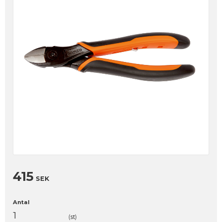
415
SEK
Antal
st