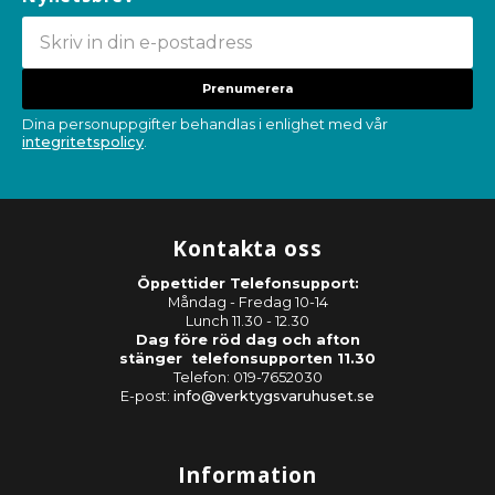
Prenumerera
Dina personuppgifter behandlas i enlighet med vår
integritetspolicy
.
Kontakta oss
Öppettider Telefonsupport:
Måndag - Fredag 10-14
Lunch 11.30 - 12.30
Dag före röd dag och afton
stänger telefonsupporten 11.30
Telefon: 019-7652030
E-post:
info@verktygsvaruhuset.se
Information