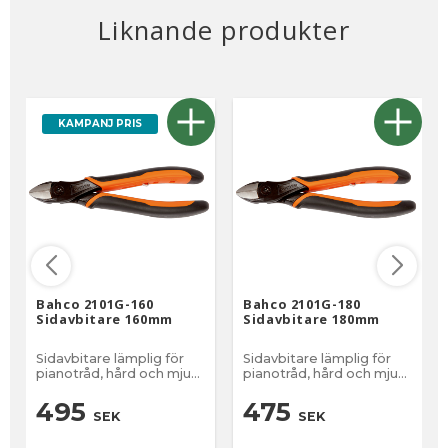
Liknande produkter
KAMPANJ PRIS
Bahco 2101G-160
Bahco 2101G-180
Sidavbitare 160mm
Sidavbitare 180mm
Sidavbitare lämplig för
Sidavbitare lämplig för
pianotråd, hård och mjuk
pianotråd, hård och mjuk
ståltråd
ståltråd
495
475
SEK
SEK