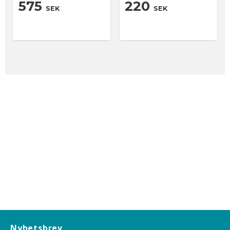
575
220
SEK
SEK
Nyhetsbrev