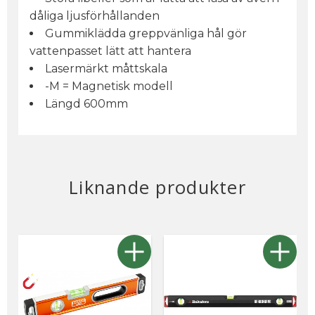
dåliga ljusförhållanden
Gummiklädda greppvänliga hål gör
vattenpasset lätt att hantera
Lasermärkt måttskala
-M = Magnetisk modell
Längd 600mm
Liknande produkter