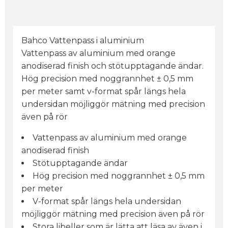
Bahco Vattenpass i aluminium
Vattenpass av aluminium med orange
anodiserad finish och stötupptagande ändar.
Hög precision med noggrannhet ± 0,5 mm
per meter samt v-format spår längs hela
undersidan möjliggör mätning med precision
även på rör
Vattenpass av aluminium med orange
anodiserad finish
Stötupptagande ändar
Hög precision med noggrannhet ± 0,5 mm
per meter
V-format spår längs hela undersidan
möjliggör mätning med precision även på rör
Stora libeller som är lätta att läsa av även i