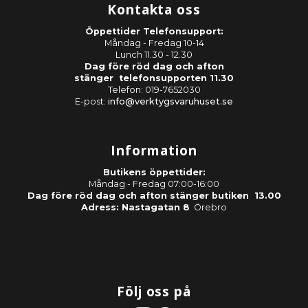
Kontakta oss
Öppettider Telefonsupport:
Måndag - Fredag 10-14
Lunch 11.30 - 12.30
Dag före röd dag och afton
stänger telefonsupporten 11.30
Telefon: 019-7652030
E-post:
info@verktygsvaruhuset.se
Information
Butikens öppettider:
Måndag - Fredag 07:00-16:00
Dag före röd dag och afton stänger butiken 13.00
Adress: Nastagatan 8
Örebro
Följ oss på