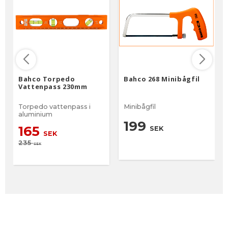
Bahco Torpedo
Bahco 268 Minibågfil
Vattenpass 230mm
Torpedo vattenpass i
Minibågfil
aluminium
199
165
SEK
SEK
235
SEK