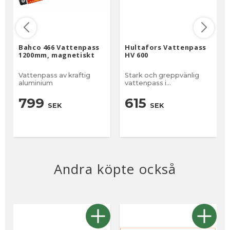
Bahco 466 Vattenpass
Hultafors Vattenpass
1200mm, magnetiskt
HV 600
Vattenpass av kraftig
Stark och greppvänlig
aluminium
vattenpass i
aluminiumprofil
799
615
SEK
SEK
Andra köpte också