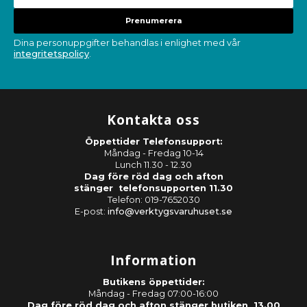
Prenumerera
Dina personuppgifter behandlas i enlighet med vår
integritetspolicy
.
Kontakta oss
Öppettider Telefonsupport:
Måndag - Fredag 10-14
Lunch 11.30 - 12.30
Dag före röd dag och afton
stänger telefonsupporten 11.30
Telefon: 019-7652030
E-post:
info@verktygsvaruhuset.se
Information
Butikens öppettider:
Måndag - Fredag 07:00-16:00
Dag före röd dag och afton stänger butiken 13.00