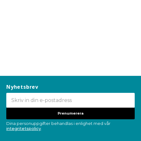
Nyhetsbrev
Prenumerera
Dina personuppgifter behandlas i enlighet med vår
integritetspolicy
.