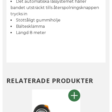
Det automatiska låssystemet håller
bandet utsträckt tills återspolningsknappen
trycks in
Stöttåligt gummihölje
Bältesklämma
Längd 8 meter
RELATERADE PRODUKTER