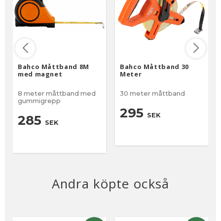
Bahco Måttband 8M
Bahco Måttband 30
med magnet
Meter
8 meter måttband med
30 meter måttband
gummigrepp
295
SEK
285
SEK
Andra köpte också