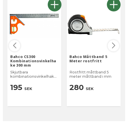
Bahco CS300
Bahco Måttband 5
Kombinationsvinkelha
Meter rostfritt
ke 300 mm
Skjutbara
Rostfritt måttband 5
kombinationsvinkelhakar
meter måttband i mm
med rits i metall
195
280
SEK
SEK