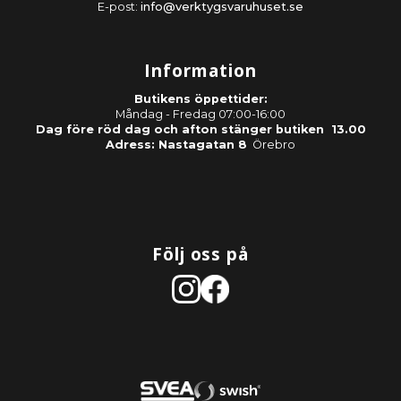
E-post:
info@verktygsvaruhuset.se
Information
Butikens öppettider:
Måndag - Fredag 07:00-16:00
Dag före röd dag och afton stänger butiken 13.00
Adress: Nastagatan 8
Örebro
Följ oss på