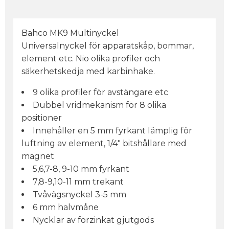
Bahco MK9 Multinyckel
Universalnyckel för apparatskåp, bommar,
element etc. Nio olika profiler och
säkerhetskedja med karbinhake.
9 olika profiler för avstängare etc
Dubbel vridmekanism för 8 olika
positioner
Innehåller en 5 mm fyrkant lämplig för
luftning av element, 1/4" bitshållare med
magnet
5,6,7-8, 9-10 mm fyrkant
7,8-9,10-11 mm trekant
Tvåvägsnyckel 3-5 mm
6 mm halvmåne
Nycklar av förzinkat gjutgods