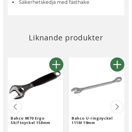
Säkerhetskedja med fästhake
Liknande produkter
Bahco 9070 Ergo
Bahco U-ringnyckel
Skiftnyckel 158mm
111M 19mm