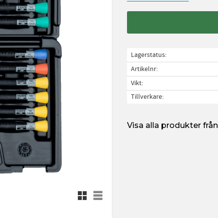
Lagerstatus
Artikelnr
Vikt
Tillverkare
Visa alla produkter fr
Rutnätsvy
Listvy