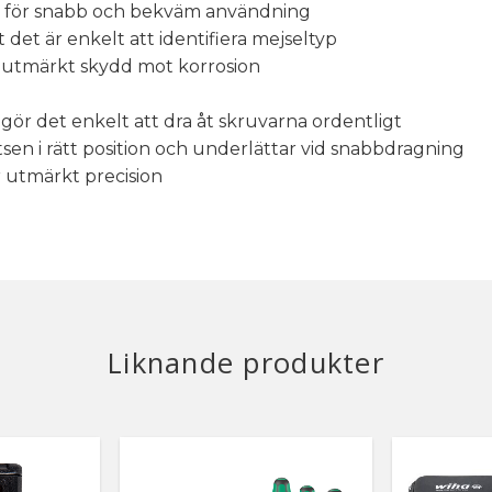
för snabb och bekväm användning
et är enkelt att identifiera mejseltyp
r utmärkt skydd mot korrosion
r det enkelt att dra åt skruvarna ordentligt
sen i rätt position och underlättar vid snabbdragning
r utmärkt precision
Liknande produkter