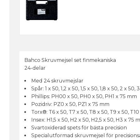
Bahco Skruvmejsel set finmekaniska
24-delar
Med 24 skruvmejslar
Spår: 1 x 50, 1,2 x 50, 1,5 x 50, 1,8 x 50, 2 x 50,
Phillips: PH00 x 50, PH0 x 50, PH1 x 75 mm
Pozidriv: PZ0 x 50, PZ1 x 75 mm
Torx®: T6 x 50, T7 x 50, T8 x 50, T9 x 50, T10
Insex: H1,5 x 50, H2 x 50, H2,5 x 50, H3 x 75
Svartoxiderad spets för bästa precision
Specialutformad skruvmejsel för precisions