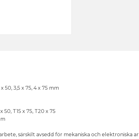
 3 x 50, 3,5 x 75, 4 x 75 mm
 x 50, T15 x 75, T20 x 75
 mm
arbete, särskilt avsedd för mekaniska och elektroniska a