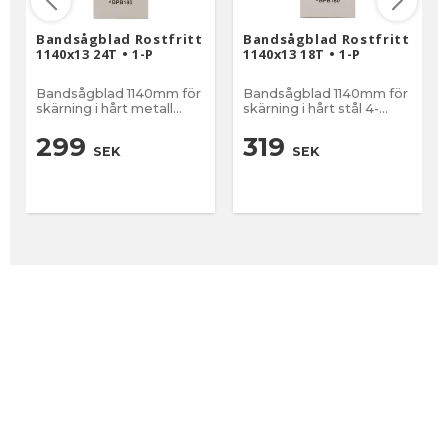
Bandsågblad Rostfritt
Bandsågblad Rostfritt
1140x13 24T • 1-P
1140x13 18T • 1-P
Bandsågblad 1140mm för
Bandsågblad 1140mm för
skärning i hårt metall
skärning i hårt stål 4-
under 4mm
5mm
299
319
SEK
SEK