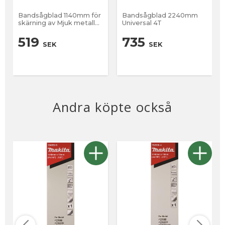
Bandsågblad 1140mm för
Bandsågblad 2240mm
skärning av Mjuk metall
Universal 4T
under 4mm
519
735
SEK
SEK
Andra köpte också