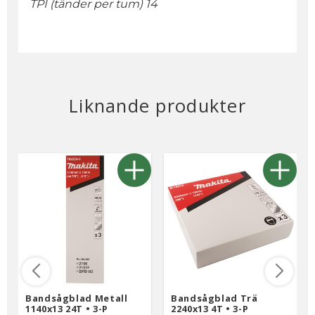
TPI (tänder per tum) 14
Liknande produkter
Bandsågblad Metall
Bandsågblad Trä
1140x13 24T • 3-P
2240x13 4T • 3-P