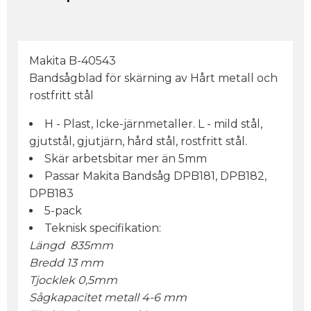
Makita B-40543
Bandsågblad för skärning av Hårt metall och
rostfritt stål
H - Plast, Icke-järnmetaller. L - mild stål,
gjutstål, gjutjärn, hård stål, rostfritt stål.
Skär arbetsbitar mer än 5mm
Passar Makita Bandsåg DPB181, DPB182,
DPB183
5-pack
Teknisk specifikation:
Längd 835mm
Bredd 13 mm
Tjocklek 0,5mm
Sågkapacitet metall 4-6 mm