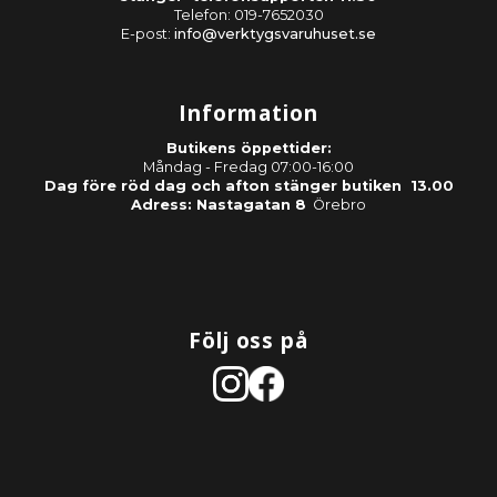
Telefon: 019-7652030
E-post:
info@verktygsvaruhuset.se
Information
Butikens öppettider:
Måndag - Fredag 07:00-16:00
Dag före röd dag och afton stänger butiken 13.00
Adress: Nastagatan 8
Örebro
Följ oss på