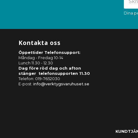
Dina p
Kontakta oss
Öppettider Telefonsupport:
Måndag - Fredag 10-14
Lunch 11.30 - 12.30
Dag före röd dag och afton
stänger telefonsupporten 11.30
Telefon: 019-7652030
E-post:
info@verktygsvaruhuset.se
KUNDTJÄ