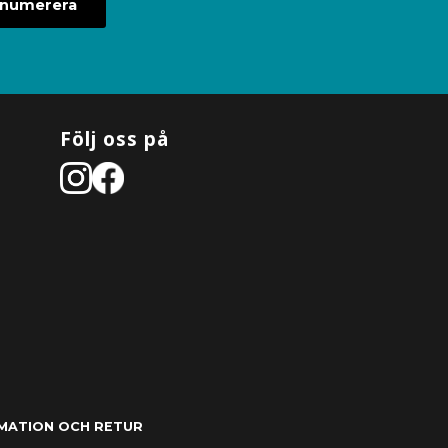
enumerera
Följ oss på
MATION OCH RETUR