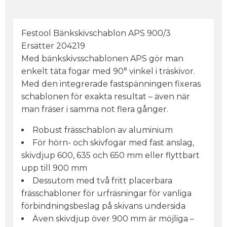
Festool Bänkskivschablon APS 900/3
Ersätter 204219
Med bänkskivsschablonen APS gör man
enkelt täta fogar med 90° vinkel i träskivor.
Med den integrerade fastspänningen fixeras
schablonen för exakta resultat – även när
man fräser i samma not flera gånger.
Robust frässchablon av aluminium
För hörn- och skivfogar med fast anslag,
skivdjup 600, 635 och 650 mm eller flyttbart
upp till 900 mm
Dessutom med två fritt placerbara
frässchabloner för urfräsningar för vanliga
förbindningsbeslag på skivans undersida
Även skivdjup över 900 mm är möjliga –