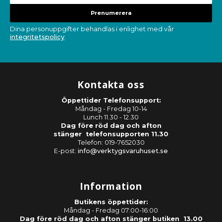
Prenumerera
Dina personuppgifter behandlas i enlighet med vår
integritetspolicy
.
Kontakta oss
Öppettider Telefonsupport:
Måndag - Fredag 10-14
Lunch 11.30 - 12.30
Dag före röd dag och afton
stänger telefonsupporten 11.30
Telefon: 019-7652030
E-post:
info@verktygsvaruhuset.se
Information
Butikens öppettider:
Måndag - Fredag 07:00-16:00
Dag före röd dag och afton stänger butiken 13.00