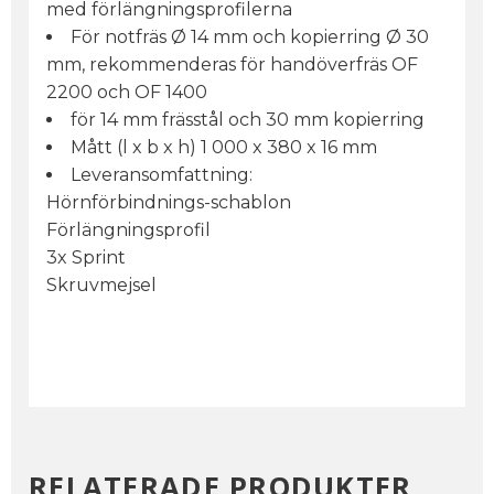
med förlängningsprofilerna
För notfräs Ø 14 mm och kopierring Ø 30
mm, rekommenderas för handöverfräs OF
2200 och OF 1400
för 14 mm frässtål och 30 mm kopierring
Mått (l x b x h) 1 000 x 380 x 16 mm
Leveransomfattning:
Hörnförbindnings-schablon
Förlängningsprofil
3x Sprint
Skruvmejsel
RELATERADE PRODUKTER