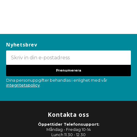
Nyhetsbrev
Prenumerera
Dina personuppgifter behandlas i enlighet med vår
integritetspolicy
.
Kontakta oss
Öppettider Telefonsupport:
Måndag - Fredag 10-14
Lunch 11.30 - 12.30