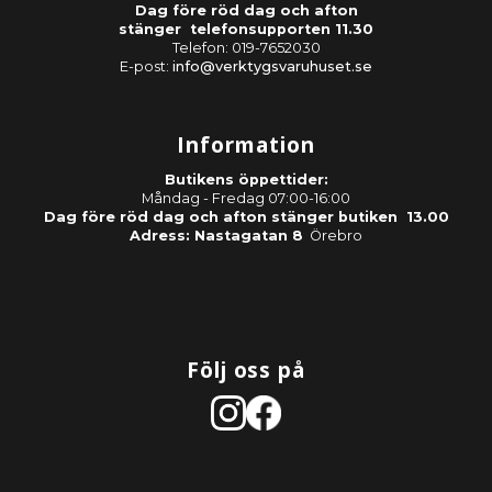
Dag före röd dag och afton
stänger telefonsupporten 11.30
Telefon: 019-7652030
E-post:
info@verktygsvaruhuset.se
Information
Butikens öppettider:
Måndag - Fredag 07:00-16:00
Dag före röd dag och afton stänger butiken 13.00
Adress: Nastagatan 8
Örebro
Följ oss på