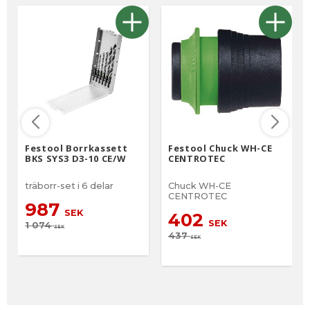
Festool Borrkassett
Festool Chuck WH-CE
BKS SYS3 D3-10 CE/W
CENTROTEC
träborr-set i 6 delar
Chuck WH-CE
CENTROTEC
987
SEK
402
SEK
1 074
SEK
437
SEK