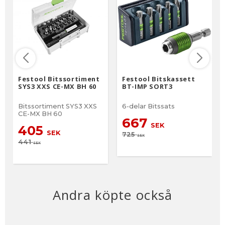
Festool Bitssortiment
Festool Bitskassett
SYS3 XXS CE-MX BH 60
BT-IMP SORT3
Bitssortiment SYS3 XXS
6-delar Bitssats
CE-MX BH 60
667
SEK
405
SEK
725
SEK
441
SEK
Andra köpte också