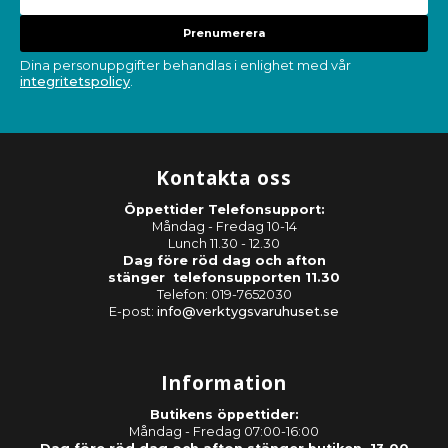
Prenumerera
Dina personuppgifter behandlas i enlighet med vår
integritetspolicy
.
Kontakta oss
Öppettider Telefonsupport:
Måndag - Fredag 10-14
Lunch 11.30 - 12.30
Dag före röd dag och afton
stänger telefonsupporten 11.30
Telefon: 019-7652030
E-post:
info@verktygsvaruhuset.se
Information
Butikens öppettider:
Måndag - Fredag 07:00-16:00