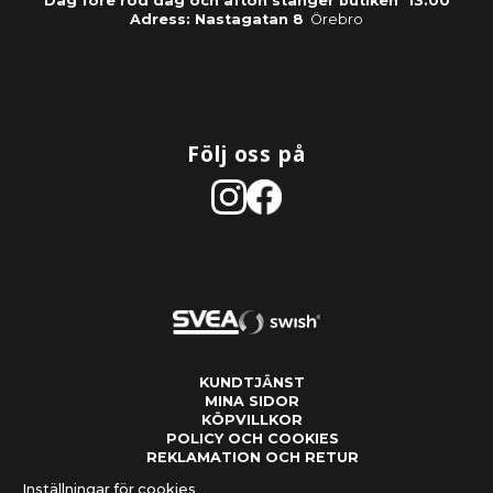
Dag före röd dag och afton stänger butiken 13.00
Adress: Nastagatan 8
Örebro
Följ oss på
KUNDTJÄNST
MINA SIDOR
KÖPVILLKOR
POLICY OCH COOKIES
REKLAMATION OCH RETUR
Inställningar för cookies