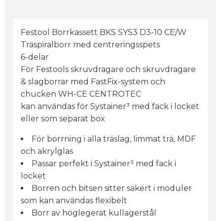
Festool Borrkassett BKS SYS3 D3-10 CE/W
Träspiralborr med centreringsspets
6-delar
För Festools skruvdragare och skruvdragare
& slagborrar med FastFix-system och
chucken WH-CE CENTROTEC
kan användas för Systainer³ med fack i locket
eller som separat box
För borrning i alla träslag, limmat trä, MDF
och akrylglas
Passar perfekt i Systainer³ med fack i
locket
Borren och bitsen sitter säkert i moduler
som kan användas flexibelt
Borr av höglegerat kullagerstål