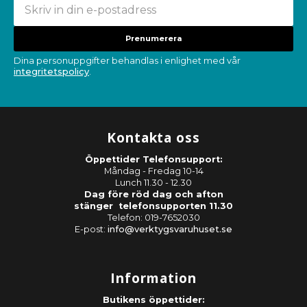
Prenumerera
Dina personuppgifter behandlas i enlighet med vår
integritetspolicy
.
Kontakta oss
Öppettider Telefonsupport:
Måndag - Fredag 10-14
Lunch 11.30 - 12.30
Dag före röd dag och afton
stänger telefonsupporten 11.30
Telefon: 019-7652030
E-post:
info@verktygsvaruhuset.se
Information
Butikens öppettider: