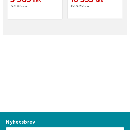
SEK
SEK
6 505
17 777
SEK
SEK
Nyhetsbrev