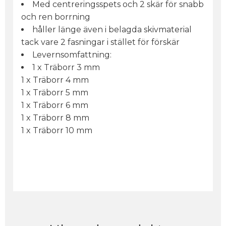
Med centreringsspets och 2 skär för snabb
och ren borrning
håller länge även i belagda skivmaterial
tack vare 2 fasningar i stället för förskär
Levernsomfattning:
1 x Träborr 3 mm
1 x Träborr 4 mm
1 x Träborr 5 mm
1 x Träborr 6 mm
1 x Träborr 8 mm
1 x Träborr 10 mm