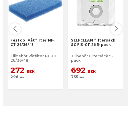
Festool Våtfilter NF-
SELFCLEAN filtersäck
CT 26/36/48
SC FIS-CT 26 5-pack
Tillbehör Våtfilter NF-CT
Tillbehör Filtersäck 5-
26/36/48
pack
272
692
SEK
SEK
296
755
SEK
SEK