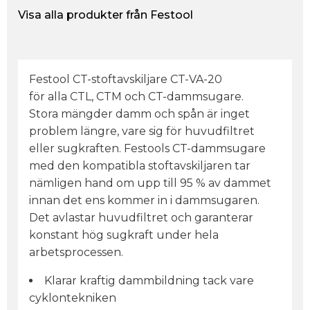
Visa alla produkter från Festool
Festool CT-stoftavskiljare CT-VA-20
för alla CTL, CTM och CT-dammsugare.
Stora mängder damm och spån är inget
problem längre, vare sig för huvudfiltret
eller sugkraften. Festools CT-dammsugare
med den kompatibla stoftavskiljaren tar
nämligen hand om upp till 95 % av dammet
innan det ens kommer in i dammsugaren.
Det avlastar huvudfiltret och garanterar
konstant hög sugkraft under hela
arbetsprocessen.
Klarar kraftig dammbildning tack vare
cyklontekniken