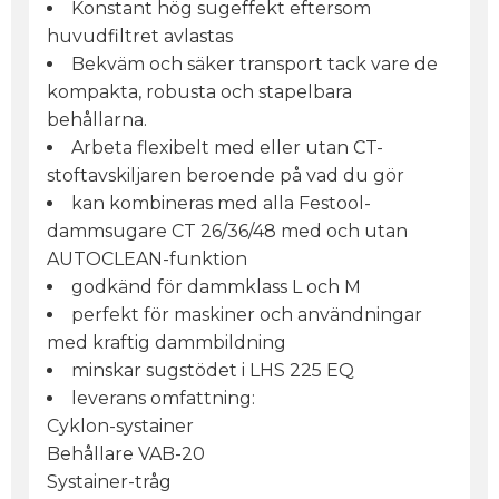
Konstant hög sugeffekt eftersom
huvudfiltret avlastas
Bekväm och säker transport tack vare de
kompakta, robusta och stapelbara
behållarna.
Arbeta flexibelt med eller utan CT-
stoftavskiljaren beroende på vad du gör
kan kombineras med alla Festool-
dammsugare CT 26/36/48 med och utan
AUTOCLEAN-funktion
godkänd för dammklass L och M
perfekt för maskiner och användningar
med kraftig dammbildning
minskar sugstödet i LHS 225 EQ
leverans omfattning:
Cyklon-systainer
Behållare VAB-20
Systainer-tråg