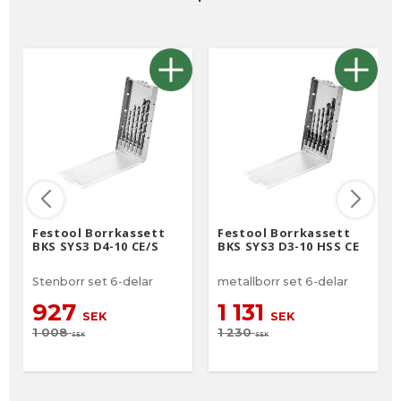
Festool Borrkassett
Festool Borrkassett
BKS SYS3 D4-10 CE/S
BKS SYS3 D3-10 HSS CE
Stenborr set 6-delar
metallborr set 6-delar
927
1 131
SEK
SEK
1 008
1 230
SEK
SEK