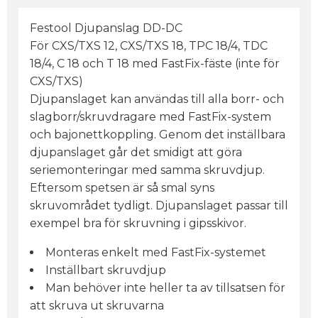
Festool Djupanslag DD-DC
För CXS/TXS 12, CXS/TXS 18, TPC 18/4, TDC
18/4, C 18 och T 18 med FastFix-fäste (inte för
CXS/TXS)
Djupanslaget kan användas till alla borr- och
slagborr/skruvdragare med FastFix-system
och bajonettkoppling. Genom det inställbara
djupanslaget går det smidigt att göra
seriemonteringar med samma skruvdjup.
Eftersom spetsen är så smal syns
skruvområdet tydligt. Djupanslaget passar till
exempel bra för skruvning i gipsskivor.
Monteras enkelt med FastFix-systemet
Inställbart skruvdjup
Man behöver inte heller ta av tillsatsen för
att skruva ut skruvarna