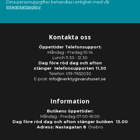
Dina personuppgifter behandlas i enlighet med vår
integritetspolicy
.
Kontakta oss
Öppettider Telefonsupport:
Måndag - Fredag 10-14
Lunch 11.30 - 12.30
Dag före röd dag och afton
stänger telefonsupporten 11.30
Telefon: 019-7652030
E-post:
info@verktygsvaruhuset.se
Information
Butikens öppettider:
Måndag - Fredag 07:00-16:00
Dag före röd dag och afton stänger butiken 13.00
Adress: Nastagatan 8
Örebro