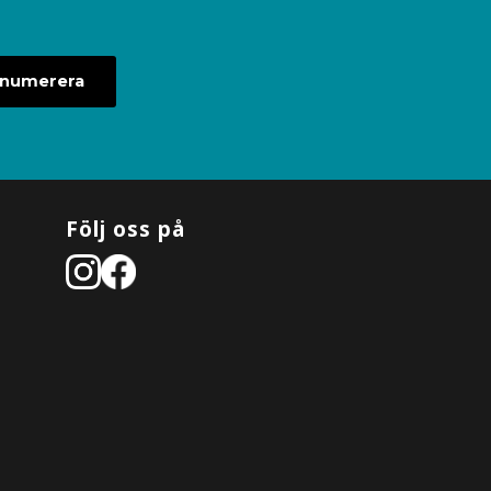
enumerera
Följ oss på