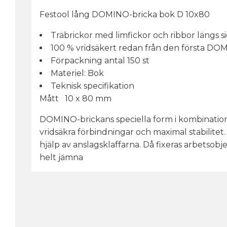
Festool lång DOMINO-bricka bok D 10x80
Träbrickor med limfickor och ribbor längs s
100 % vridsäkert redan från den första DO
Förpackning antal 150 st
Materiel: Bok
Teknisk specifikation
Mått 10 x 80 mm
DOMINO-brickans speciella form i kombination 
vridsäkra förbindningar och maximal stabilite
hjälp av anslagsklaffarna. Då fixeras arbetso
helt jämna