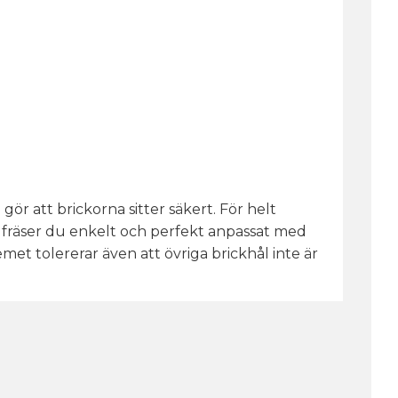
r att brickorna sitter säkert. För helt
t fräser du enkelt och perfekt anpassat med
et tolererar även att övriga brickhål inte är