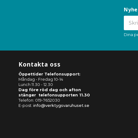
Nyhe
Dina p
Kontakta oss
Öppettider Telefonsupport:
Måndag - Fredag 10-14
Lunch 11.30 - 12.30
Dag före röd dag och afton
stänger telefonsupporten 11.30
Telefon: 019-7652030
E-post:
info@verktygsvaruhuset.se