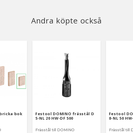
Andra köpte också
bricka bok
Festool DOMINO frässtål D
Festool DO
5-NL 20 HW-DF 500
8-NL 50 HW
O
Frässtål till DOMINO
Frässtål til