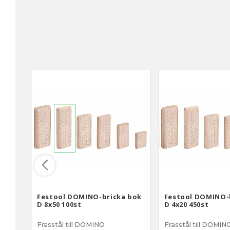
Festool DOMINO-bricka bok
Festool DOMINO-
D 8x50 100st
D 4x20 450st
Frässtål till DOMINO
Frässtål till DOMIN