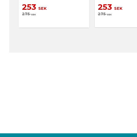
253
253
SEK
SEK
275
275
SEK
SEK