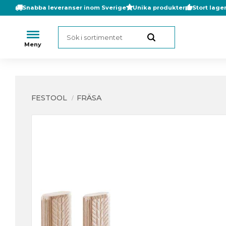
Snabba leveranser inom Sverige
Unika produkter
Stort lage
FESTOOL
FRÄSA