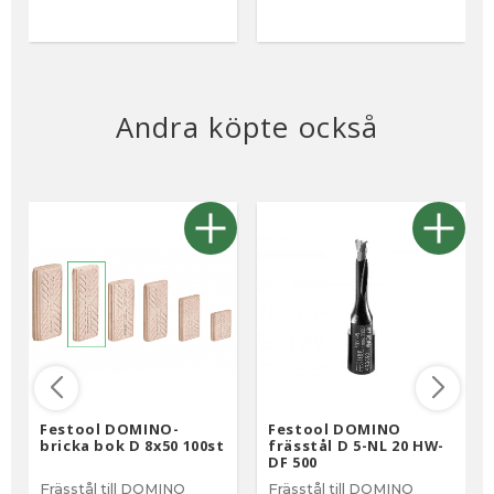
Andra köpte också
Festool DOMINO-
Festool DOMINO
bricka bok D 8x50 100st
frässtål D 5-NL 20 HW-
DF 500
Frässtål till DOMINO
Frässtål till DOMINO