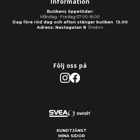
Information
Butikens öppettider:
Måndag - Fredag 07:00-16:00
Dag före röd dag och afton stänger butiken 13.00
Adress: Nastagatan 8
Örebro
Följ oss på
KUNDTJÄNST
MINA SIDOR