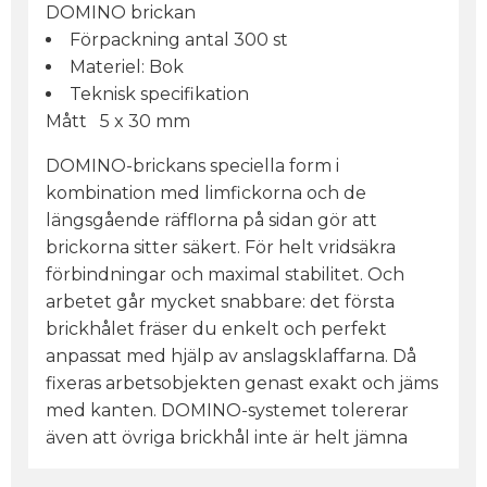
DOMINO brickan
Förpackning antal 300 st
Materiel: Bok
Teknisk specifikation
Mått 5 x 30 mm
DOMINO-brickans speciella form i
kombination med limfickorna och de
längsgående räfflorna på sidan gör att
brickorna sitter säkert. För helt vridsäkra
förbindningar och maximal stabilitet. Och
arbetet går mycket snabbare: det första
brickhålet fräser du enkelt och perfekt
anpassat med hjälp av anslagsklaffarna. Då
fixeras arbetsobjekten genast exakt och jäms
med kanten. DOMINO-systemet tolererar
även att övriga brickhål inte är helt jämna