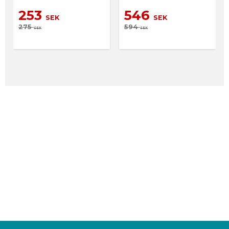
253
546
SEK
SEK
275
594
SEK
SEK