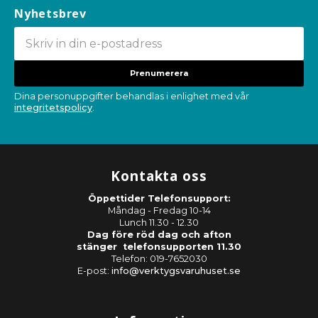
Nyhetsbrev
Prenumerera
Dina personuppgifter behandlas i enlighet med vår
integritetspolicy
.
Kontakta oss
Öppettider Telefonsupport:
Måndag - Fredag 10-14
Lunch 11.30 - 12.30
Dag före röd dag och afton
stänger telefonsupporten 11.30
Telefon: 019-7652030
E-post:
info@verktygsvaruhuset.se