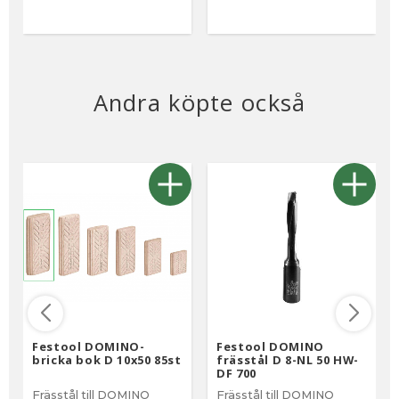
Andra köpte också
Festool DOMINO-
Festool DOMINO
bricka bok D 10x50 85st
frässtål D 8-NL 50 HW-
DF 700
Frässtål till DOMINO
Frässtål till DOMINO