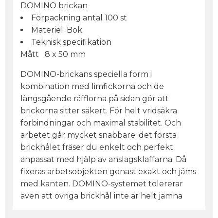
DOMINO brickan
Förpackning antal 100 st
Materiel: Bok
Teknisk specifikation
Mått 8 x 50 mm
DOMINO-brickans speciella form i
kombination med limfickorna och de
längsgående räfflorna på sidan gör att
brickorna sitter säkert. För helt vridsäkra
förbindningar och maximal stabilitet. Och
arbetet går mycket snabbare: det första
brickhålet fräser du enkelt och perfekt
anpassat med hjälp av anslagsklaffarna. Då
fixeras arbetsobjekten genast exakt och jäms
med kanten. DOMINO-systemet tolererar
även att övriga brickhål inte är helt jämna