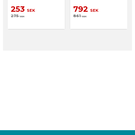
253
792
SEK
SEK
275
861
SEK
SEK