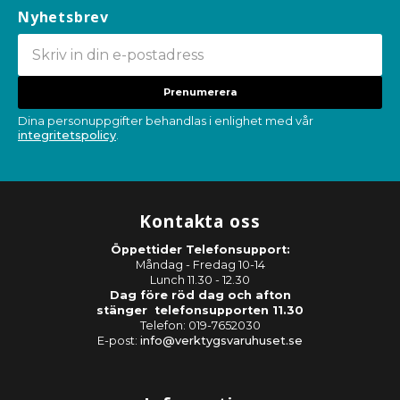
Nyhetsbrev
Prenumerera
Dina personuppgifter behandlas i enlighet med vår
integritetspolicy
.
Kontakta oss
Öppettider Telefonsupport:
Måndag - Fredag 10-14
Lunch 11.30 - 12.30
Dag före röd dag och afton
stänger telefonsupporten 11.30
Telefon: 019-7652030
E-post:
info@verktygsvaruhuset.se