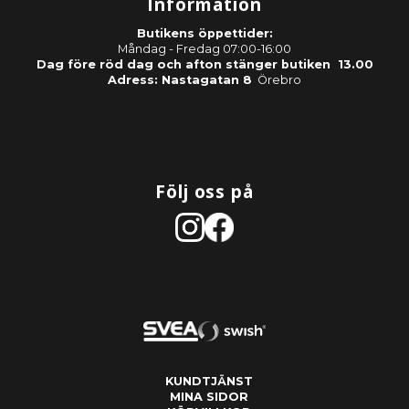
Information
Butikens öppettider:
Måndag - Fredag 07:00-16:00
Dag före röd dag och afton stänger butiken 13.00
Adress: Nastagatan 8
Örebro
Följ oss på
KUNDTJÄNST
MINA SIDOR