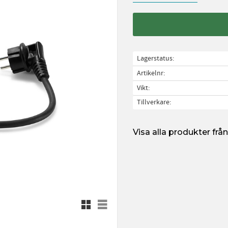
Lagerstatus
Artikelnr
Vikt
Tillverkare
Visa alla produkter frå
Rutnätsvy
Listvy