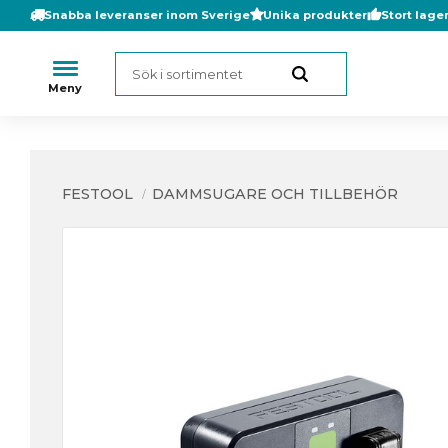
Snabba leveranser inom Sverige
Unika produkter
Stort lage
FESTOOL
DAMMSUGARE OCH TILLBEHÖR