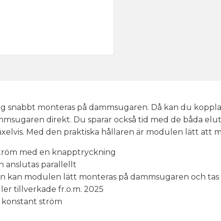
ag snabbt monteras på dammsugaren. Då kan du koppla o
 dammsugaren direkt. Du sparar också tid med de båda el
xelvis. Med den praktiska hållaren är modulen lätt att m
nt ström med en knapptryckning
 anslutas parallellt
en kan modulen lätt monteras på dammsugaren och tas 
er tillverkade fr.o.m. 2025
h konstant ström