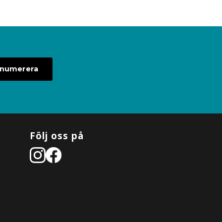
enumerera
Följ oss på