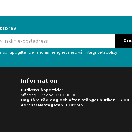
tsbrev
Pr
ersonuppgifter behandlas i enlighet med vår
integritetspolicy
.
Information
Butikens öppettider:
Måndag - Fredag 07:00-16:00
Dag före röd dag och afton stänger butiken 13.00
Adress: Nastagatan 8
Örebro