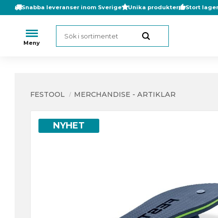
Snabba leveranser inom Sverige
Unika produkter
Stort lage
FESTOOL
MERCHANDISE - ARTIKLAR
NYHET