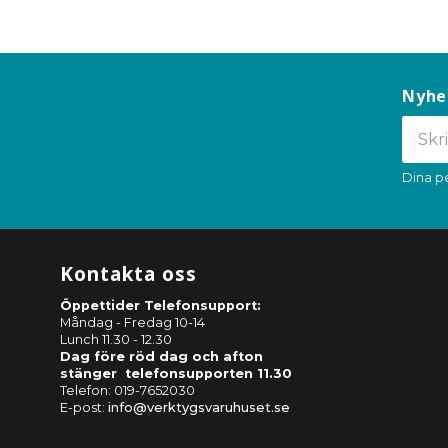
Nyhe
Dina p
Kontakta oss
Öppettider Telefonsupport:
Måndag - Fredag 10-14
Lunch 11.30 - 12.30
Dag före röd dag och afton
stänger telefonsupporten 11.30
Telefon: 019-7652030
E-post:
info@verktygsvaruhuset.se