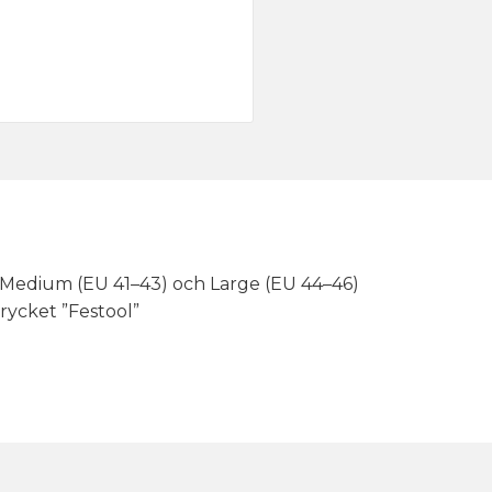
0), Medium (EU 41–43) och Large (EU 44–46)
rycket ”Festool”