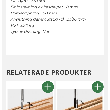
Fräsdjup 55 mm
Fininställning av fräsdjupet 8 mm
Bordsöppning 50 mm
Anslutning dammutsug
-Ø 27/36 mm
Vikt 3,20 kg
Typ av drivning Nät
RELATERADE PRODUKTER