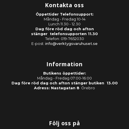
Kontakta oss
Öppettider Telefonsupport:
Måndag - Fredag 10-14
Lunch 11.30 - 12.30
Dag före röd dag och afton
stänger telefonsupporten 11.30
Telefon: 019-7652030
E-post:
info@verktygsvaruhuset.se
Information
Butikens öppettider:
Måndag - Fredag 07:00-16:00
Dag före röd dag och afton stänger butiken 13.00
Adress: Nastagatan 8
Örebro
Följ oss på