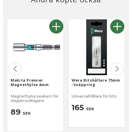
Makita Premier
Wera Bitshållare 75mm
Magnethylsa 6mm
-Snäppring
Magnethylsa sexkant för
Universalhållare för bits
slagskruvdragare
165
SEK
89
SEK