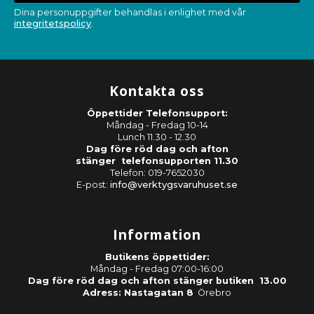
Dina personuppgifter behandlas i enlighet med vår
integritetspolicy
.
Kontakta oss
Öppettider Telefonsupport:
Måndag - Fredag 10-14
Lunch 11.30 - 12.30
Dag före röd dag och afton
stänger telefonsupporten 11.30
Telefon: 019-7652030
E-post:
info@verktygsvaruhuset.se
Information
Butikens öppettider:
Måndag - Fredag 07:00-16:00
Dag före röd dag och afton stänger butiken 13.00
Adress: Nastagatan 8
Örebro