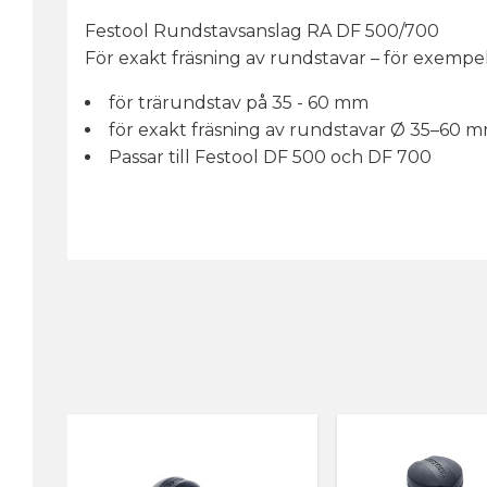
Festool Rundstavsanslag RA DF 500/700
För exakt fräsning av rundstavar – för exempel
för trärundstav på 35 - 60 mm
för exakt fräsning av rundstavar Ø 35–60 
Passar till Festool DF 500 och DF 700