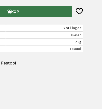
Lägg till i favorite
KÖP
3 st i lager
494847
2 kg
Festool
n Festool