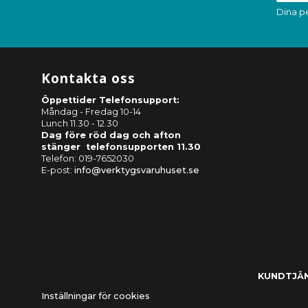
Dina p
Kontakta oss
Öppettider Telefonsupport:
Måndag - Fredag 10-14
Lunch 11.30 - 12.30
Dag före röd dag och afton
stänger telefonsupporten 11.30
Telefon: 019-7652030
E-post:
info@verktygsvaruhuset.se
KUNDTJÄ
Inställningar för cookies