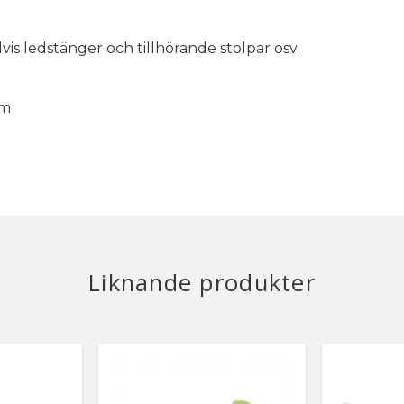
vis ledstänger och tillhörande stolpar osv.
mm
Liknande produkter