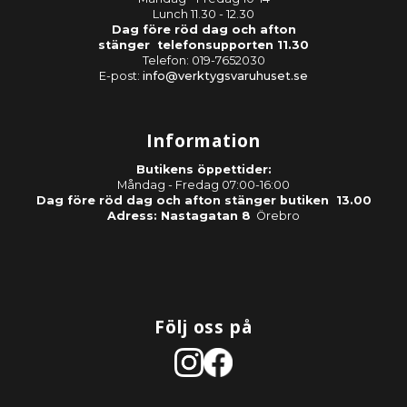
Lunch 11.30 - 12.30
Dag före röd dag och afton
stänger telefonsupporten 11.30
Telefon: 019-7652030
E-post:
info@verktygsvaruhuset.se
Information
Butikens öppettider:
Måndag - Fredag 07:00-16:00
Dag före röd dag och afton stänger butiken 13.00
Adress: Nastagatan 8
Örebro
Följ oss på