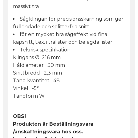
massivt trä
Sågklingan för precisionsskärning som ger
fulländade och splitterfria snitt
för en mycket bra sågeffekt vid fina
kapsnitt, t.ex. i trälister och belagda lister
Teknisk specifikation
Klingans Ø 216 mm
Håldiameter 30 mm
Snittbredd 2,3 mm
Tand kvantitet 48
Vinkel -5°
Tandform W
OBS!
Produkten är Beställningsvara
/anskaffningsvara hos oss.