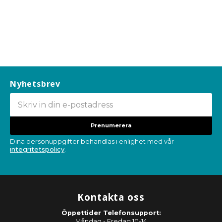
Nyhetsbrev
Prenumerera
Dina personuppgifter behandlas i enlighet med vår
integritetspolicy
.
Kontakta oss
Öppettider Telefonsupport:
Måndag - Fredag 10-14