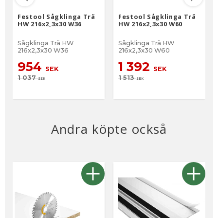
Festool Sågklinga Trä
Festool Sågklinga Trä
HW 216x2,3x30 W36
HW 216x2,3x30 W60
Sågklinga Trä HW
Sågklinga Trä HW
216x2,3x30 W36
216x2,3x30 W60
954
1 392
SEK
SEK
1 037
1 513
SEK
SEK
Andra köpte också