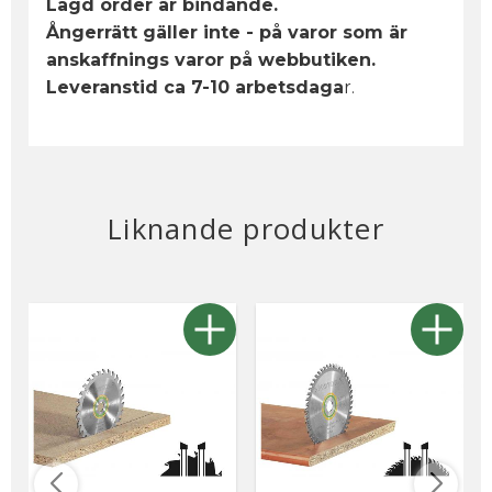
Lagd order är bindande.
Ångerrätt gäller inte - på varor som är
anskaffnings varor på webbutiken.
Leveranstid ca 7-10 arbetsdaga
r.
Liknande produkter