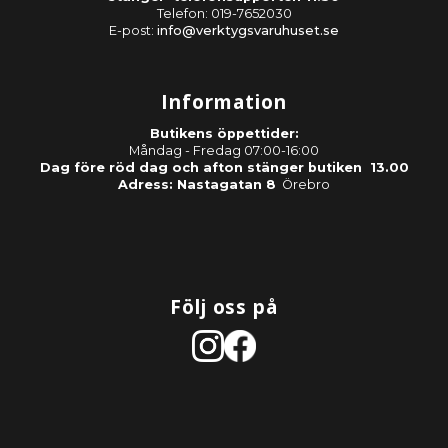
Telefon: 019-7652030
E-post:
info@verktygsvaruhuset.se
Information
Butikens öppettider:
Måndag - Fredag 07:00-16:00
Dag före röd dag och afton stänger butiken 13.00
Adress: Nastagatan 8
Örebro
Följ oss på