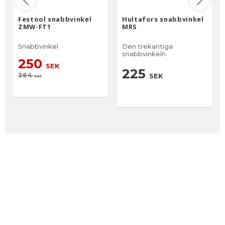
Festool snabbvinkel
Hultafors snabbvinkel
ZMW-FT1
MRS
Snabbvinkel
Den trekantiga
snabbvinkeln
250
SEK
225
264
SEK
SEK