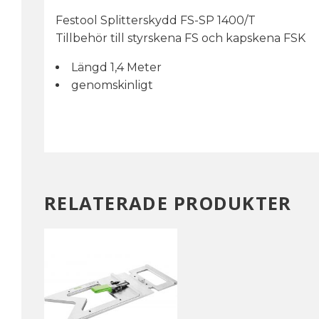
Festool Splitterskydd FS-SP 1400/T
Tillbehör till styrskena FS och kapskena FSK
Längd 1,4 Meter
genomskinligt
RELATERADE PRODUKTER