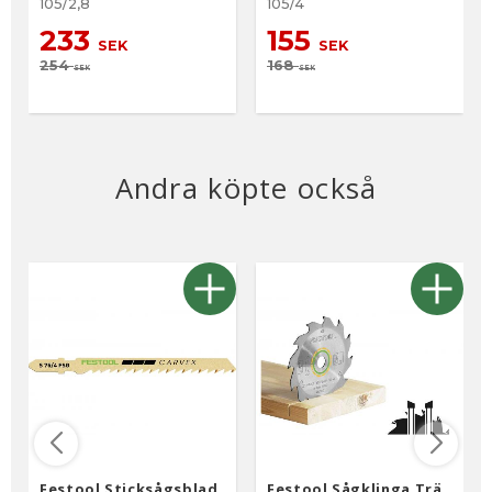
105/2,8
105/4
233
155
SEK
SEK
254
168
SEK
SEK
Andra köpte också
Festool Sticksågsblad
Festool Sågklinga Trä