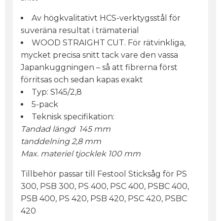
Av högkvalitativt HCS-verktygsstål för
suveräna resultat i trämaterial
WOOD STRAIGHT CUT. För rätvinkliga,
mycket precisa snitt tack vare den vassa
Japankuggningen – så att fibrerna först
förritsas och sedan kapas exakt
Typ: S145/2,8
5-pack
Teknisk specifikation:
Tandad längd 145 mm
tanddelning 2,8 mm
Max. materiel tjocklek 100 mm
Tillbehör passar till Festool Sticksåg för PS
300, PSB 300, PS 400, PSC 400, PSBC 400,
PSB 400, PS 420, PSB 420, PSC 420, PSBC
420