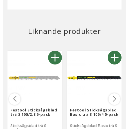
Liknande produkter
Festool Sticksågsblad
Festool Sticksågsblad
trä S 105/2,8 5-pack
Basic trä S 105/4 5-pack
Sticksågsblad trä S
Sticksågsblad Basic trä S