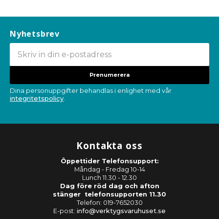
Nyhetsbrev
Prenumerera
Dina personuppgifter behandlas i enlighet med vår
integritetspolicy
.
Kontakta oss
Öppettider Telefonsupport:
Måndag - Fredag 10-14
Lunch 11.30 - 12.30
Dag före röd dag och afton
stänger telefonsupporten 11.30
Telefon: 019-7652030
E-post:
info@verktygsvaruhuset.se