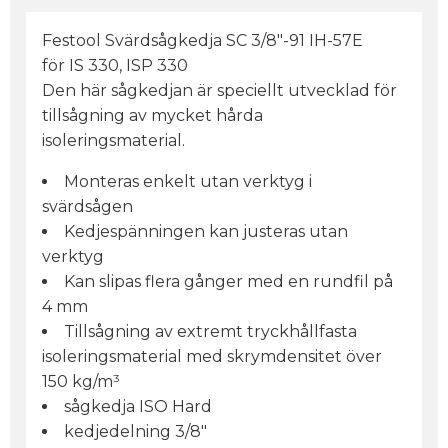
Festool Svärdsågkedja SC 3/8"-91 IH-57E
för IS 330, ISP 330
Den här sågkedjan är speciellt utvecklad för
tillsågning av mycket hårda
isoleringsmaterial.
Monteras enkelt utan verktyg i
svärdsågen
Kedjespänningen kan justeras utan
verktyg
Kan slipas flera gånger med en rundfil på
4 mm
Tillsågning av extremt tryckhållfasta
isoleringsmaterial med skrymdensitet över
150 kg/m³
sågkedja ISO Hard
kedjedelning 3/8"