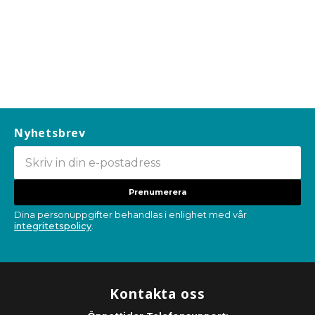
Nyhetsbrev
Prenumerera
Dina personuppgifter behandlas i enlighet med vår
integritetspolicy
.
Kontakta oss