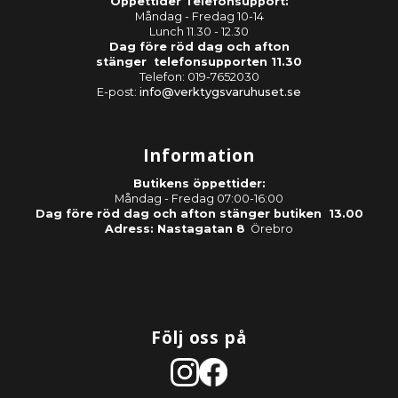
Öppettider Telefonsupport:
Måndag - Fredag 10-14
Lunch 11.30 - 12.30
Dag före röd dag och afton
stänger telefonsupporten 11.30
Telefon: 019-7652030
E-post:
info@verktygsvaruhuset.se
Information
Butikens öppettider:
Måndag - Fredag 07:00-16:00
Dag före röd dag och afton stänger butiken 13.00
Adress: Nastagatan 8
Örebro
Följ oss på