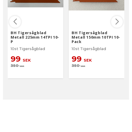
BH Tigersågblad
BH Tigersågblad
Metall 225mm 14TPI 10-
Metall 150mm 10TPI 10-
P
Pack
10st Tigersågblad
10st Tigersågblad
99
99
SEK
SEK
350
350
SEK
SEK