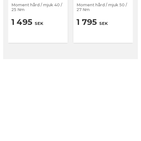
Moment hård / mjuk 40 /
Moment hård / mjuk 50 /
25 Nm
27 Nm
1 495
1 795
SEK
SEK