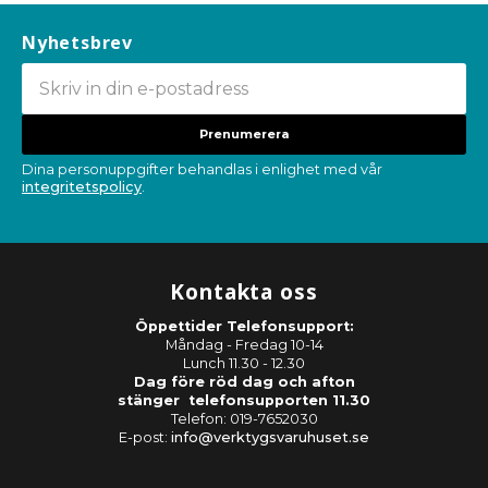
Nyhetsbrev
Prenumerera
Dina personuppgifter behandlas i enlighet med vår
integritetspolicy
.
Kontakta oss
Öppettider Telefonsupport:
Måndag - Fredag 10-14
Lunch 11.30 - 12.30
Dag före röd dag och afton
stänger telefonsupporten 11.30
Telefon: 019-7652030
E-post:
info@verktygsvaruhuset.se