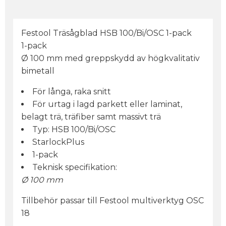
Festool Träsågblad HSB 100/Bi/OSC 1-pack
1-pack
Ø 100 mm med greppskydd av högkvalitativ
bimetall
För långa, raka snitt
För urtag i lagd parkett eller laminat,
belagt trä, träfiber samt massivt trä
Typ: HSB 100/Bi/OSC
StarlockPlus
1-pack
Teknisk specifikation:
Ø 100 mm
Tillbehör passar till Festool multiverktyg OSC
18