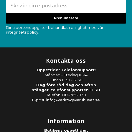
Prenumerera
Dina personuppgifter behandlas i enlighet med vår
integritetspolicy
.
Kontakta oss
Öppettider Telefonsupport:
Måndag - Fredag 10-14
Lunch 11.30 - 12.30
Dag före röd dag och afton
stänger telefonsupporten 11.30
Telefon: 019-7652030
E-post:
info@verktygsvaruhuset.se
Information
Butikens öppettider: