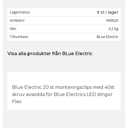
Lagerstatus
9 st i lager
Artikelnr
690620
Vikt
0,2 kg
Tillverkare
BLue Electric
Visa alla produkter från BLue Electric
Blue Electric 20 st monteringsclips med 40st
skruv avsedda för Blue Electrics LED slingor
Flex