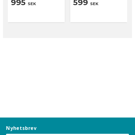
995
599
SEK
SEK
Nyhetsbrev