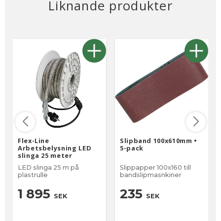
Liknande produkter
Flex-Line
Slipband 100x610mm •
Arbetsbelysning LED
5-pack
slinga 25 meter
LED slinga 25 m på
Slippapper 100x160 till
plastrulle
bandslipmasnkiner
1 895
235
SEK
SEK