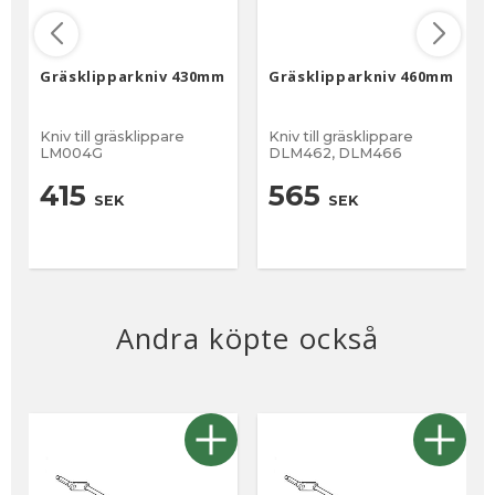
Gräsklipparkniv 430mm
Gräsklipparkniv 460mm
Kniv till gräsklippare
Kniv till gräsklippare
LM004G
DLM462, DLM466
415
565
SEK
SEK
Andra köpte också