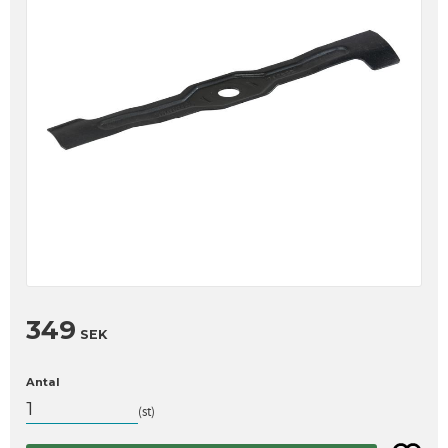
349
SEK
Antal
st