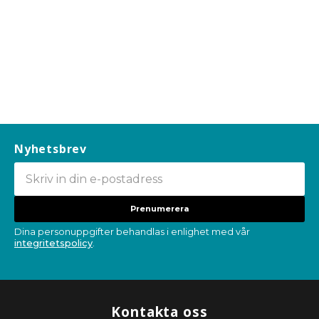
Nyhetsbrev
Prenumerera
Dina personuppgifter behandlas i enlighet med vår
integritetspolicy
.
Kontakta oss