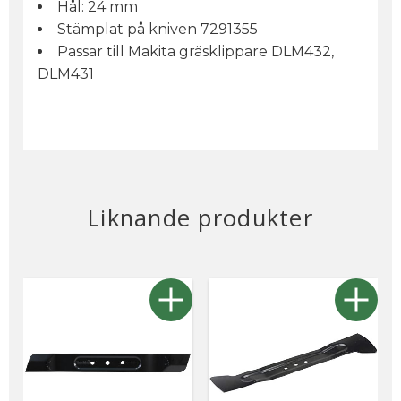
Hål: 24 mm
Stämplat på kniven 7291355
Passar till Makita gräsklippare DLM432,
DLM431
Liknande produkter