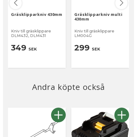
Gräsklipparkniv 430mm
Gräsklipparkniv multi
430mm
Kniv till gräsklippare
Kniv till gräsklippare
DLM432, DLM431
LM004G
349
299
SEK
SEK
Andra köpte också