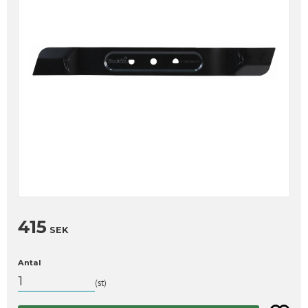
415
SEK
Antal
st