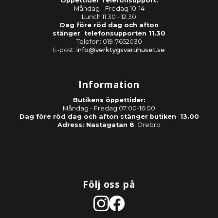
Öppettider Telefonsupport:
Måndag - Fredag 10-14
Lunch 11.30 - 12.30
Dag före röd dag och afton
stänger telefonsupporten 11.30
Telefon: 019-7652030
E-post:
info@verktygsvaruhuset.se
Information
Butikens öppettider:
Måndag - Fredag 07:00-16:00
Dag före röd dag och afton stänger butiken 13.00
Adress: Nastagatan 8
Örebro
Följ oss på