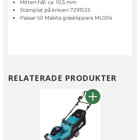
Mitten hål: ca 10,5 mm
Stämplat på kniven 7291533
Passar till Makita gräsklippare ML004
RELATERADE PRODUKTER