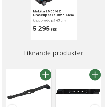
Makita LM004GZ
Gräsklippare 40V • 43cm
klippbredd på 43 cm
5 295
SEK
Liknande produkter