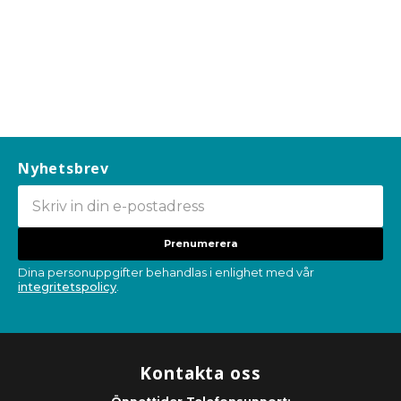
Nyhetsbrev
Prenumerera
Dina personuppgifter behandlas i enlighet med vår
integritetspolicy
.
Kontakta oss