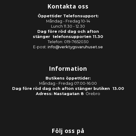
Kontakta oss
Öppettider Telefonsupport:
Måndag - Fredag 10-14
Lunch 11.30 - 12.30
Dag före röd dag och afton
stänger telefonsupporten 11.30
Telefon: 019-7652030
E-post:
info@verktygsvaruhuset.se
Information
Butikens öppettider:
Måndag - Fredag 07:00-16:00
Dag före röd dag och afton stänger butiken 13.00
Adress: Nastagatan 8
Örebro
Följ oss på