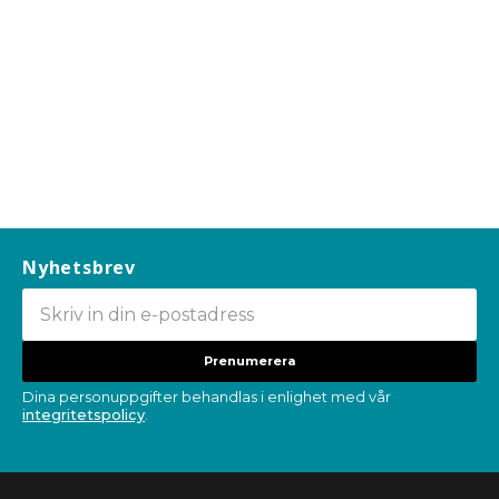
Nyhetsbrev
Prenumerera
Dina personuppgifter behandlas i enlighet med vår
integritetspolicy
.