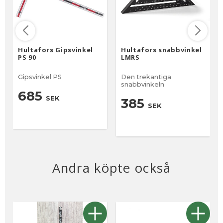
Hultafors Gipsvinkel
Hultafors snabbvinkel
PS 90
LMRS
Gipsvinkel PS
Den trekantiga
snabbvinkeln
685
SEK
385
SEK
Andra köpte också