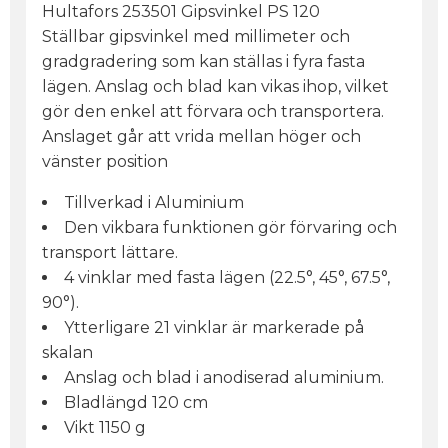
Hultafors 253501 Gipsvinkel PS 120
Ställbar gipsvinkel med millimeter och
gradgradering som kan ställas i fyra fasta
lägen. Anslag och blad kan vikas ihop, vilket
gör den enkel att förvara och transportera.
Anslaget går att vrida mellan höger och
vänster position
Tillverkad i Aluminium
Den vikbara funktionen gör förvaring och
transport lättare.
4 vinklar med fasta lägen (22.5°, 45°, 67.5°,
90°).
Ytterligare 21 vinklar är markerade på
skalan
Anslag och blad i anodiserad aluminium.
Bladlängd 120 cm
Vikt 1150 g