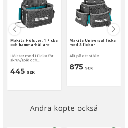
Makita Hölster, 1 Ficka
Makita Universal ficka
och hammarhållare
med 3 fickor
Hölster med 1 Ficka för
Allt på ett ställe
skruv/spik och
hammarhållare
875
SEK
445
SEK
Andra köpte också