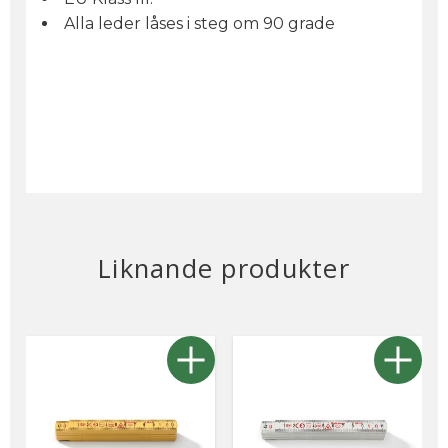
Alla leder låses i steg om 90 grade
Liknande produkter