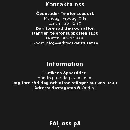
Kontakta oss
Öppettider Telefonsupport:
Måndag - Fredag 10-14
Lunch 11.30 - 12.30
Dag före röd dag och afton
stänger telefonsupporten 11.30
Telefon: 019-7652030
E-post:
info@verktygsvaruhuset.se
Information
Butikens öppettider:
Måndag - Fredag 07:00-16:00
Dag före röd dag och afton stänger butiken 13.00
Adress: Nastagatan 8
Örebro
Följ oss på