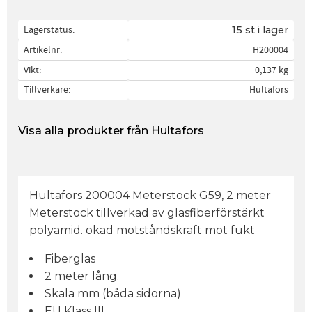
Lagerstatus
15 st i lager
Artikelnr
H200004
Vikt
0,137 kg
Tillverkare
Hultafors
Visa alla produkter från Hultafors
Hultafors 200004 Meterstock G59, 2 meter
Meterstock tillverkad av glasfiberförstärkt
polyamid. ökad motståndskraft mot fukt
Fiberglas
2 meter lång.
Skala mm (båda sidorna)
EU Klass III.