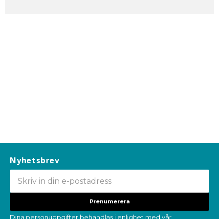
Nyhetsbrev
Prenumerera
Dina personuppgifter behandlas i enlighet med vår