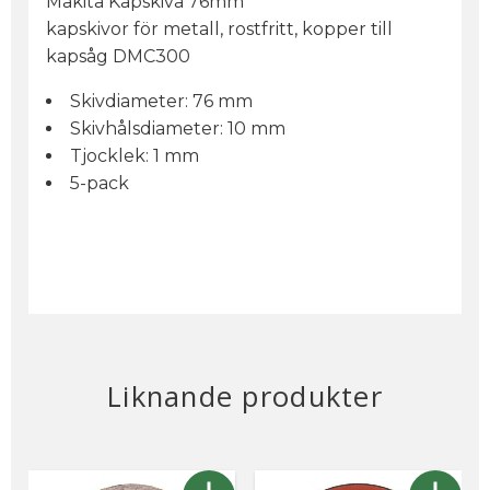
Makita Kapskiva 76mm
kapskivor för metall, rostfritt, kopper till
kapsåg DMC300
Skivdiameter: 76 mm
Skivhålsdiameter: 10 mm
Tjocklek: 1 mm
5-pack
Liknande produkter