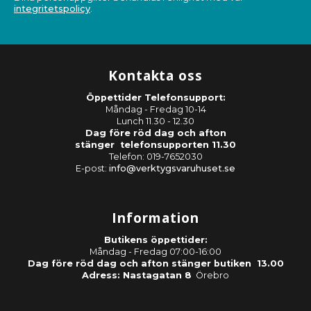
integritetspolicy
.
Kontakta oss
Öppettider Telefonsupport:
Måndag - Fredag 10-14
Lunch 11.30 - 12.30
Dag före röd dag och afton
stänger telefonsupporten 11.30
Telefon: 019-7652030
E-post:
info@verktygsvaruhuset.se
Information
Butikens öppettider:
Måndag - Fredag 07:00-16:00
Dag före röd dag och afton stänger butiken 13.00
Adress: Nastagatan 8
Örebro