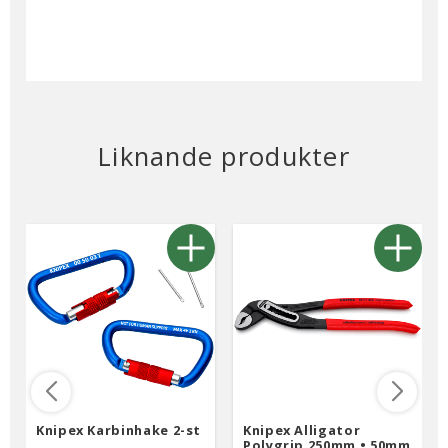
Liknande produkter
Knipex Karbinhake 2-st
Knipex Alligator
Polygrip 250mm • 50mm