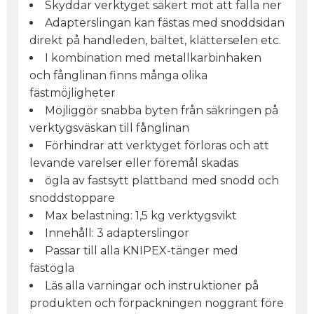
Skyddar verktyget säkert mot att falla ner
Adapterslingan kan fästas med snoddsidan
direkt på handleden, bältet, klätterselen etc.
I kombination med metallkarbinhaken
och fånglinan finns många olika
fästmöjligheter
Möjliggör snabba byten från säkringen på
verktygsväskan till fånglinan
Förhindrar att verktyget förloras och att
levande varelser eller föremål skadas
ögla av fastsytt plattband med snodd och
snoddstoppare
Max belastning: 1,5 kg verktygsvikt
Innehåll: 3 adapterslingor
Passar till alla KNIPEX-tänger med
fästögla
Läs alla varningar och instruktioner på
produkten och förpackningen noggrant före