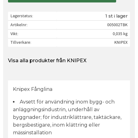
Lagerstatus
1 st i lager
Artikelnr
005002TBK
Vikt
0,035 kg
Tillverkare
KNIPEX
Visa alla produkter från KNIPEX
Knipex Fånglina
Avsett för användning inom bygg- och
anläggningsindustrin, underhåll av
byggnader; för industriklättrare, taktäckare,
bergsbestigare, inom klättring eller
mässinstallation