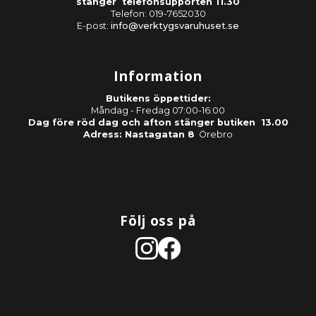
stänger telefonsupporten 11.30
Telefon: 019-7652030
E-post:
info@verktygsvaruhuset.se
Information
Butikens öppettider:
Måndag - Fredag 07:00-16:00
Dag före röd dag och afton stänger butiken 13.00
Adress: Nastagatan 8
Örebro
Följ oss på