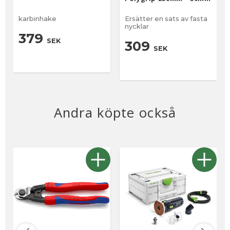
karbinhake
Ersätter en sats av fasta
nycklar
379
SEK
309
SEK
Andra köpte också