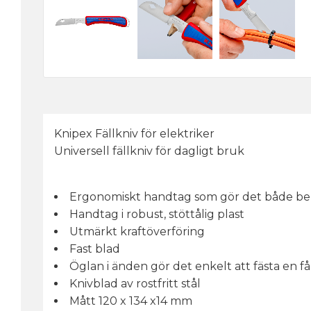
Knipex Fällkniv för elektriker
Universell fällkniv för dagligt bruk
Ergonomiskt handtag som gör det både bek
Handtag i robust, stöttålig plast
Utmärkt kraftöverföring
Fast blad
Öglan i änden gör det enkelt att fästa en 
Knivblad av rostfritt stål
Mått 120 x 134 x14 mm