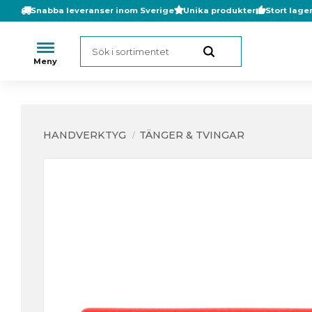
Snabba leveranser inom Sverige
Unika produkter
Stort lage
HANDVERKTYG
TÄNGER & TVINGAR