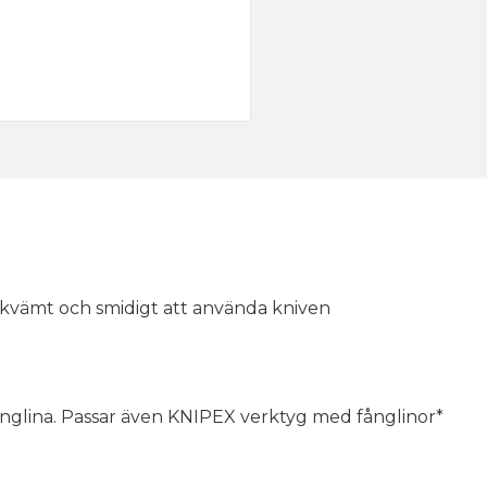
vämt och smidigt att använda kniven
fånglina. Passar även KNIPEX verktyg med fånglinor*