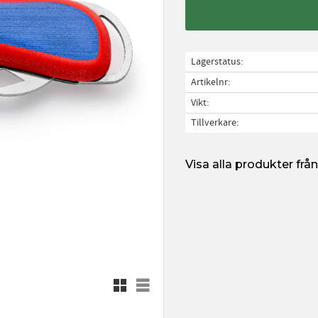
Lagerstatus
Artikelnr
Vikt
Tillverkare
Visa alla produkter fr
Rutnätsvy
Listvy