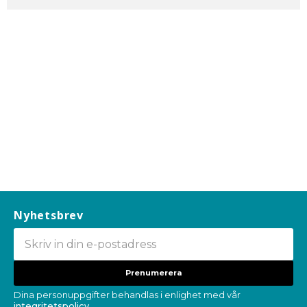
Nyhetsbrev
Prenumerera
Dina personuppgifter behandlas i enlighet med vår
integritetspolicy
.