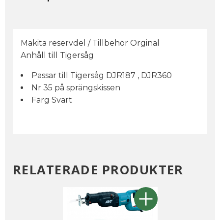
Makita reservdel / Tillbehör Orginal
Anhåll till Tigersåg
Passar till Tigersåg DJR187 , DJR360
Nr 35 på sprängskissen
Färg Svart
RELATERADE PRODUKTER