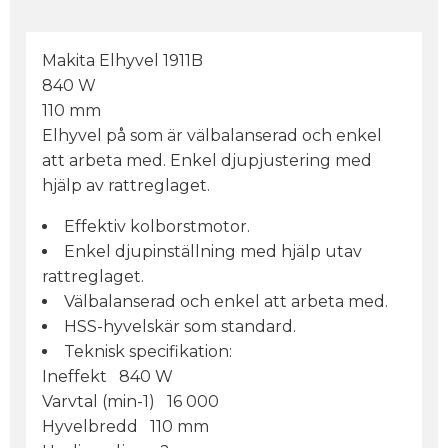
Makita Elhyvel 1911B
840 W
110 mm
Elhyvel på som är välbalanserad och enkel
att arbeta med. Enkel djupjustering med
hjälp av rattreglaget.
Effektiv kolborstmotor.
Enkel djupinställning med hjälp utav
rattreglaget.
Välbalanserad och enkel att arbeta med.
HSS-hyvelskär som standard.
Teknisk specifikation:
Ineffekt 840 W
Varvtal (min-1) 16 000
Hyvelbredd 110 mm