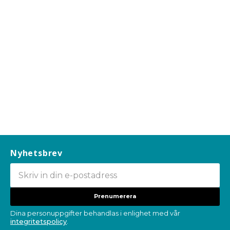
Nyhetsbrev
Prenumerera
Dina personuppgifter behandlas i enlighet med vår
integritetspolicy
.