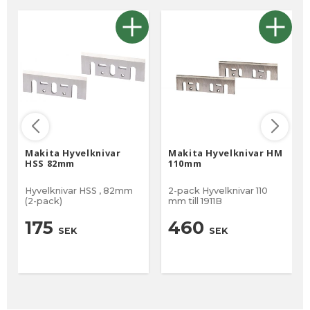
Makita Hyvelknivar
Makita Hyvelknivar HM
HSS 82mm
110mm
Hyvelknivar HSS , 82mm
2-pack Hyvelknivar 110
(2-pack)
mm till 1911B
175
460
SEK
SEK