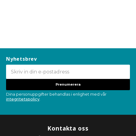
Nyhetsbrev
Prenumerera
Dina personuppgifter behandlas i enlighet med vår
integritetspolicy
.
Kontakta oss