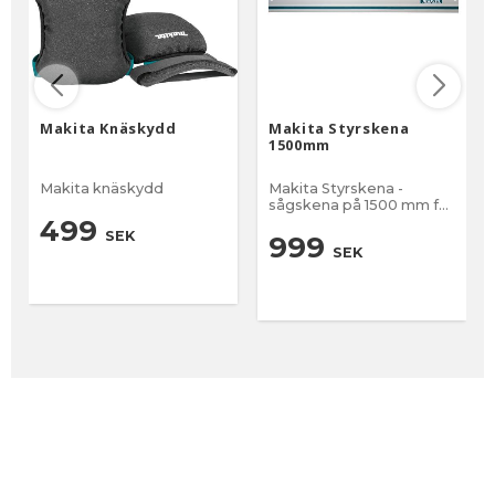
Makita Knäskydd
Makita Styrskena
1500mm
Makita knäskydd
Makita Styrskena -
sågskena på 1500 mm för
exakt styrning
499
SEK
999
SEK