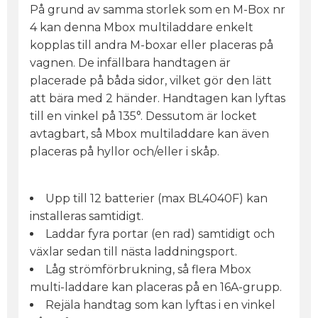
På grund av samma storlek som en M-Box nr
4 kan denna Mbox multiladdare enkelt
kopplas till andra M-boxar eller placeras på
vagnen. De infällbara handtagen är
placerade på båda sidor, vilket gör den lätt
att bära med 2 händer. Handtagen kan lyftas
till en vinkel på 135°. Dessutom är locket
avtagbart, så Mbox multiladdare kan även
placeras på hyllor och/eller i skåp.
Upp till 12 batterier (max BL4040F) kan
installeras samtidigt.
Laddar fyra portar (en rad) samtidigt och
växlar sedan till nästa laddningsport.
Låg strömförbrukning, så flera Mbox
multi-laddare kan placeras på en 16A-grupp.
Rejäla handtag som kan lyftas i en vinkel