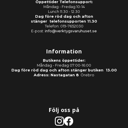
Öppettider Telefonsupport:
Måndag - Fredag 10-14
Lunch 11.30 - 12.30
Dag före röd dag och afton
stänger telefonsupporten 11.30
Telefon: 019-7652030
E-post:
info@verktygsvaruhuset.se
Information
Butikens öppettider:
Måndag - Fredag 07:00-16:00
Dag före röd dag och afton stänger butiken 13.00
Adress: Nastagatan 8
Örebro
Följ oss på