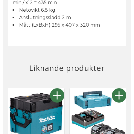
min / x12 = 435 min
Netovikt 6,8 kg
Anslutningssladd 2 m
Mått (LxBxH) 295 x 407 x 320 mm
Liknande produkter