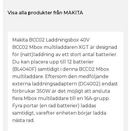
Visa alla produkter från MAKITA
Makita BCC02 Laddningsbox 40V
BCC02 Mbox multiladdaren XGT är designad
för (natt)laddning av ett stort antal batterier.
Du kan placera upp till 12 batterier
(BL4040F) samtidigt i denna BCC02 Mbox
multiladdare. Eftersom den medföljande
externa laddningsadaptern (DC4002) endast
förbrukar 350W är det möjligt att ansluta
flera Mbox multiladdare till en 16A-grupp.
Fyra portar (en rad batterier) laddas
samtidigt, varefter enheten börjar ladda
nästa rad.