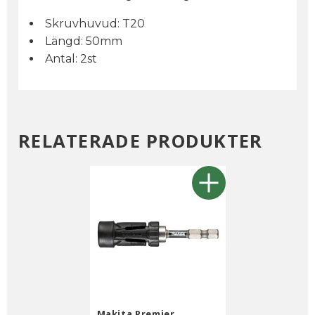
Skruvhuvud: T20
Längd: 50mm
Antal: 2st
RELATERADE PRODUKTER
Makita Premier