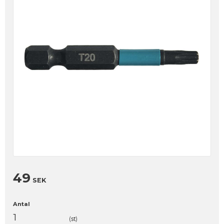
49
SEK
Antal
st