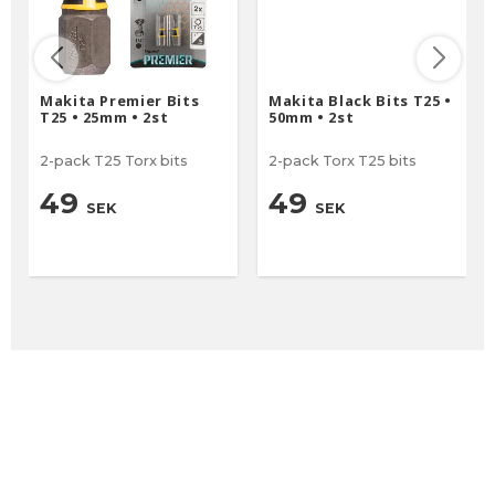
Makita Premier Bits
Makita Black Bits T25 •
T25 • 25mm • 2st
50mm • 2st
2-pack T25 Torx bits
2-pack Torx T25 bits
49
49
SEK
SEK