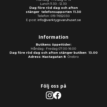
Lunch 11.30 - 12.30
Dag före röd dag och afton
stänger telefonsupporten 11.30
Telefon: 019-7652030
E-post:
info@verktygsvaruhuset.se
Information
Butikens öppettider:
Måndag - Fredag 07:00-16:00
Dag före röd dag och afton stänger butiken 13.00
Adress: Nastagatan 8
Örebro
Följ oss på