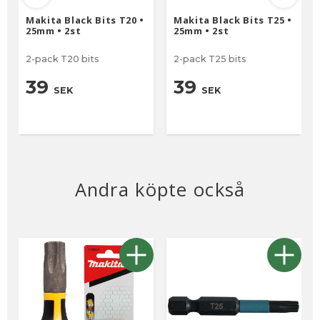
Makita Black Bits T20 •
Makita Black Bits T25 •
25mm • 2st
25mm • 2st
2-pack T20 bits
2-pack T25 bits
39
39
SEK
SEK
Andra köpte också