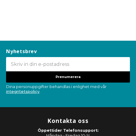
Nyhetsbrev
Prenumerera
Dina personuppgifter behandlas i enlighet med vår
integritetspolicy
.
Kontakta oss
Öppettider Telefonsupport:
Måndag - Fredag 10-14