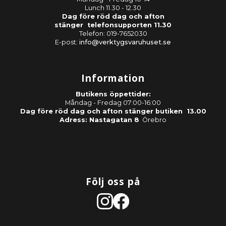
Lunch 11.30 - 12.30
Dag före röd dag och afton
stänger telefonsupporten 11.30
Telefon: 019-7652030
E-post:
info@verktygsvaruhuset.se
Information
Butikens öppettider:
Måndag - Fredag 07:00-16:00
Dag före röd dag och afton stänger butiken 13.00
Adress: Nastagatan 8
Örebro
Följ oss på