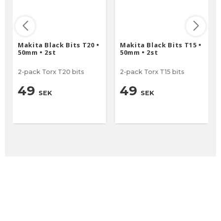
Makita Black Bits T20 •
Makita Black Bits T15 •
50mm • 2st
50mm • 2st
2-pack Torx T20 bits
2-pack Torx T15 bits
49
49
SEK
SEK