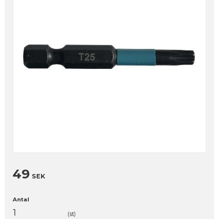
49
SEK
Antal
st