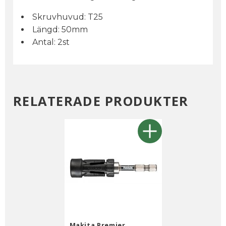
Skruvhuvud: T25
Längd: 50mm
Antal: 2st
RELATERADE PRODUKTER
Makita Premier