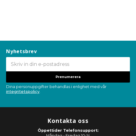
Nyhetsbrev
Prenumerera
Dina personuppgifter behandlas i enlighet med vår
integritetspolicy
.
Kontakta oss
Öppettider Telefonsupport:
Måndag - Fredag 10-14