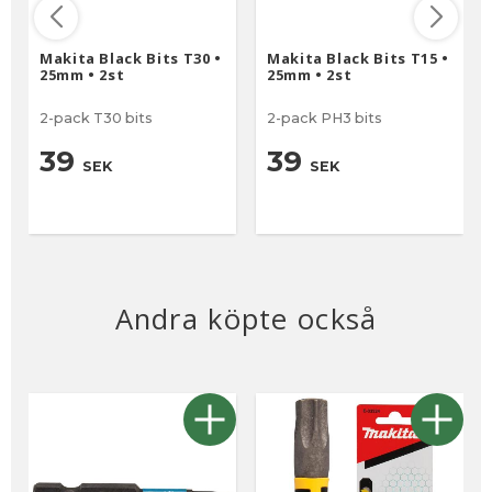
Makita Black Bits T30 •
Makita Black Bits T15 •
25mm • 2st
25mm • 2st
2-pack T30 bits
2-pack PH3 bits
39
39
SEK
SEK
Andra köpte också