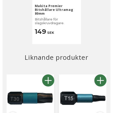
Makita Premier
Bitshållare Ultramag
80mm
Bitshållare för
slagskruvdragare.
149
SEK
Liknande produkter