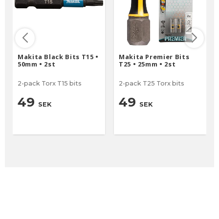
Makita Black Bits T15 •
Makita Premier Bits
50mm • 2st
T25 • 25mm • 2st
2-pack Torx T15 bits
2-pack T25 Torx bits
49
49
SEK
SEK