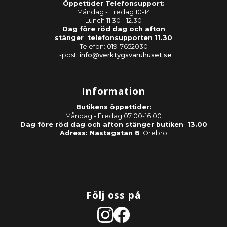
Öppettider Telefonsupport:
Måndag - Fredag 10-14
Lunch 11.30 - 12.30
Dag före röd dag och afton
stänger telefonsupporten 11.30
Telefon: 019-7652030
E-post:
info@verktygsvaruhuset.se
Information
Butikens öppettider:
Måndag - Fredag 07:00-16:00
Dag före röd dag och afton stänger butiken 13.00
Adress: Nastagatan 8
Örebro
Följ oss på