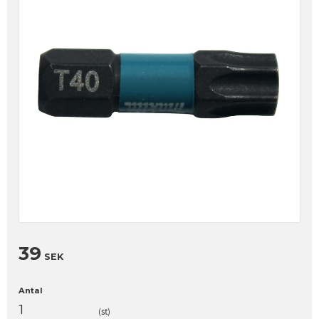
39
SEK
Antal
st