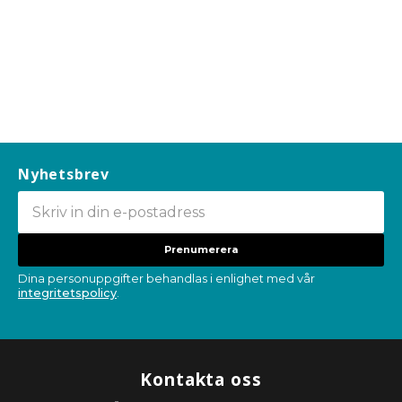
Nyhetsbrev
Prenumerera
Dina personuppgifter behandlas i enlighet med vår
integritetspolicy
.
Kontakta oss