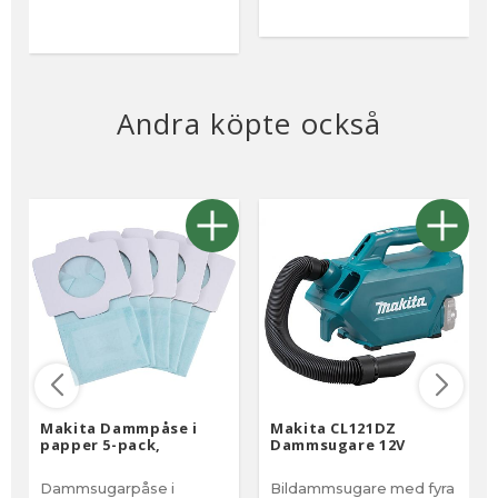
Andra köpte också
Makita Dammpåse i
Makita CL121DZ
papper 5-pack,
Dammsugare 12V
Dammsugarpåse i
Bildammsugare med fyra