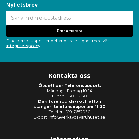
Nyhetsbrev
Prenumerera
Dina personuppgifter behandlas i enlighet med vår
integritetspolicy
.
Kontakta oss
Öppettider Telefonsupport:
Måndag - Fredag 10-14
Lunch 11.30 - 12.30
Dag före röd dag och afton
stänger telefonsupporten 11.30
Telefon: 019-7652030
E-post:
info@verktygsvaruhuset.se