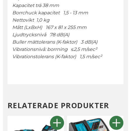
Kapacitet trä 38 mm
Borrchuck kapacitet 1,5 - 13 mm
Nettovikt 1,0 kg
Mått (LxBxH) 167 x 81 x 255 mm
Ljudtrycksnivå 78 dB(A)
Buller mättolerans (K-faktor) 3 dB(A)
Vibrationsnivå: borrning ≤2,5 m/sec²
Vibrationstolerans (K-faktor) 1,5 m/sec²
RELATERADE PRODUKTER