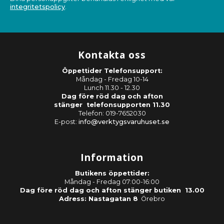
integritetspolicy
.
Kontakta oss
Öppettider Telefonsupport:
Måndag - Fredag 10-14
Lunch 11.30 - 12.30
Dag före röd dag och afton
stänger telefonsupporten 11.30
Telefon: 019-7652030
E-post:
info@verktygsvaruhuset.se
Information
Butikens öppettider:
Måndag - Fredag 07:00-16:00
Dag före röd dag och afton stänger butiken 13.00
Adress: Nastagatan 8
Örebro