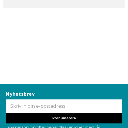
Nyhetsbrev
Prenumerera
Dina personuppgifter behandlas i enlighet med vår