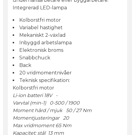
underhållsarbetare eller byggarbetare.
Integrerad LED-lampa
Kolborstfri motor
Variabel hastighet
Mekaniskt 2-växlad
Inbyggd arbetslampa
Elektronisk broms
Snabbchuck
Back
20 vridmomentnivåer
Teknisk specifikation:
Kolborstfri motor
Li-ion batteri 18V -
Varvtal (min-1) 0-500 / 1900
Moment hård / mjuk 50 / 27 Nm
Momentjusteringar 20
Max vridmoment 65 Nm
Kapacitet: stål 13 mm