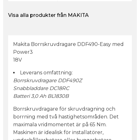
Visa alla produkter från MAKITA
Makita Borrskruvdragare DDF490-Easy med
Power3
18V
Leverans omfattning:
Borrskruvdragare DDF490Z
Snabbladdare DC18RC
Batteri 3,0 Ah BL1830B
Borrskruvdragare för skruvdragning och
borrning med två hastighetsområden. Det
maximala vridmomentet är på 65 Nm.
Maskinen är idealisk för installatörer,